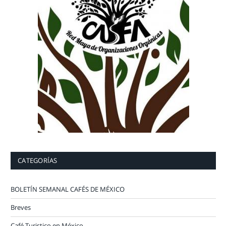
CATEGORÍAS
BOLETÍN SEMANAL CAFÉS DE MÉXICO
Breves
Café Turistico en México