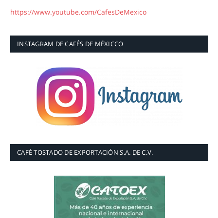
https://www.youtube.com/CafesDeMexico
INSTAGRAM DE CAFÉS DE MÉXICCO
CAFÉ TOSTADO DE EXPORTACIÓN S.A. DE C.V.