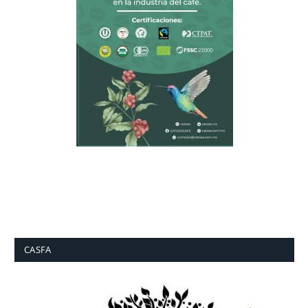
CASFA