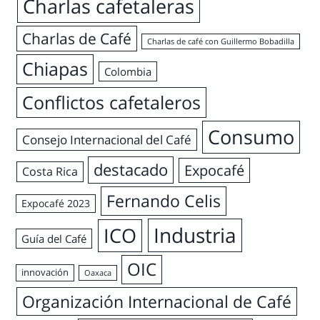
Charlas cafetaleras
Charlas de Café
Charlas de café con Guillermo Bobadilla
Chiapas
Colombia
Conflictos cafetaleros
Consumo
Consejo Internacional del Café
destacado
Expocafé
Costa Rica
Fernando Celis
Expocafé 2023
Industria
ICO
Guía del Café
OIC
innovación
Oaxaca
Organización Internacional de Café