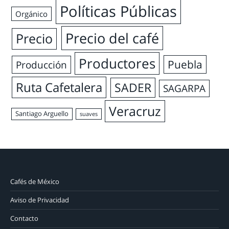
Políticas Públicas
Orgánico
Precio del café
Precio
Productores
Puebla
Producción
Ruta Cafetalera
SADER
SAGARPA
Veracruz
Santiago Arguello
suaves
Cafés de México
Aviso de Privacidad
Contacto