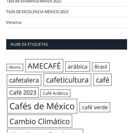
Taza de Excelencia México 2022
TAZA DE EXCELENCIA MEXICO 2023
Veracruz
NUBE DE ETIQUETAS
AMECAFÉ
arábica
Brasil
Abono
cafeticultura
café
cafetalera
Café 2023
Café Arábica
Cafés de México
café verde
Cambio Climático