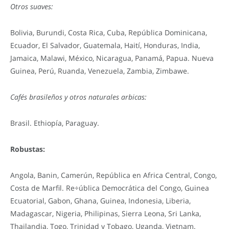
Otros suaves:
Bolivia, Burundi, Costa Rica, Cuba, República Dominicana,
Ecuador, El Salvador, Guatemala, Haití, Honduras, India,
Jamaica, Malawi, México, Nicaragua, Panamá, Papua. Nueva
Guinea, Perú, Ruanda, Venezuela, Zambia, Zimbawe.
Cafés brasileños y otros naturales arbicas:
Brasil. Ethiopía, Paraguay.
Robustas:
Angola, Banin, Camerún, República en Africa Central, Congo,
Costa de Marfil. Re÷ública Democrática del Congo, Guinea
Ecuatorial, Gabon, Ghana, Guinea, Indonesia, Liberia,
Madagascar, Nigeria, Philipinas, Sierra Leona, Sri Lanka,
Thailandia, Togo, Trinidad y Tobago, Uganda, Vietnam.