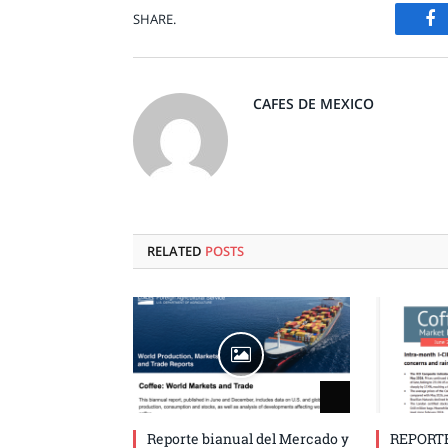
F
SHARE.
CAFES DE MEXICO
RELATED
POSTS
Reporte bianual del Mercado y
REPORT