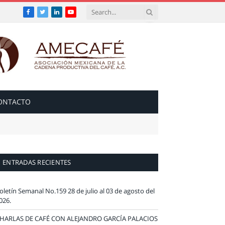
Facebook
Twitter
LinkedIn
YouTube
ONTACTO
ENTRADAS RECIENTES
oletín Semanal No.159 28 de julio al 03 de agosto del
026.
HARLAS DE CAFÉ CON ALEJANDRO GARCÍA PALACIOS