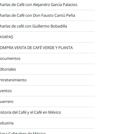
harlas de Café con Alejandro Garcia Palacios
harlas de Café con Don Fausto Cantú Peña
harlas de café con Guillermo Bobadilla
HIAPAS
OMPRA VENTA DE CAFÉ VERDE Y PLANTA
ocumentos
ditoriales
ntretenimiento
ventos
uerrero
istoria del Café y el Café en México
ndustria
apa Cafetalero de México