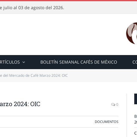
 julio al 03 de agosto del 2026.
RTÍCULOS
BOLETÍN SEMANAL CAFÉS DE MÉXICO
C
e del Mercado de Café Marzo 2024: OIC
arzo 2024: OIC
0
B
DOCUMENTOS
2
C