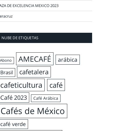
AZA DE EXCELENCIA MEXICO 2023
eracruz
NUBE DE ETIQUETAS
AMECAFÉ
arábica
Abono
cafetalera
Brasil
cafeticultura
café
Café 2023
Café Arábica
Cafés de México
café verde