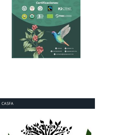
CASFA