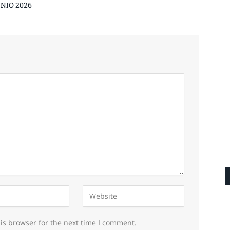
UNIO 2026
is browser for the next time I comment.