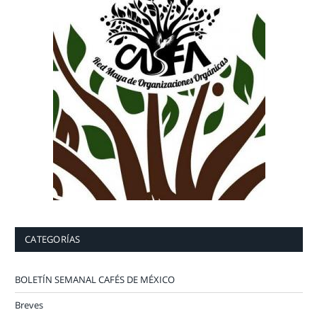
CATEGORÍAS
BOLETÍN SEMANAL CAFÉS DE MÉXICO
Breves