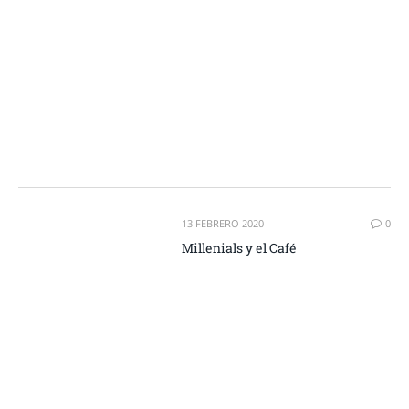
13 FEBRERO 2020
0
Millenials y el Café