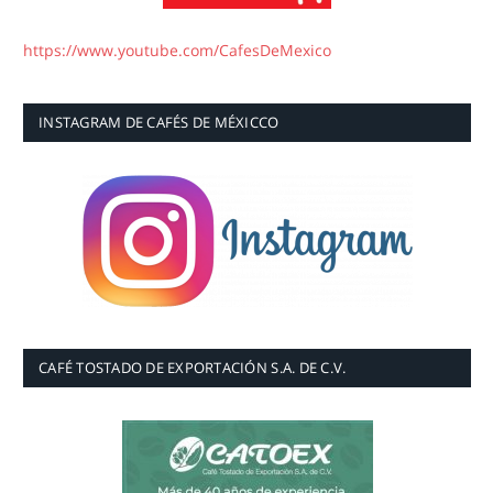
https://www.youtube.com/CafesDeMexico
INSTAGRAM DE CAFÉS DE MÉXICCO
CAFÉ TOSTADO DE EXPORTACIÓN S.A. DE C.V.