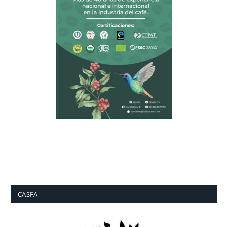
CASFA