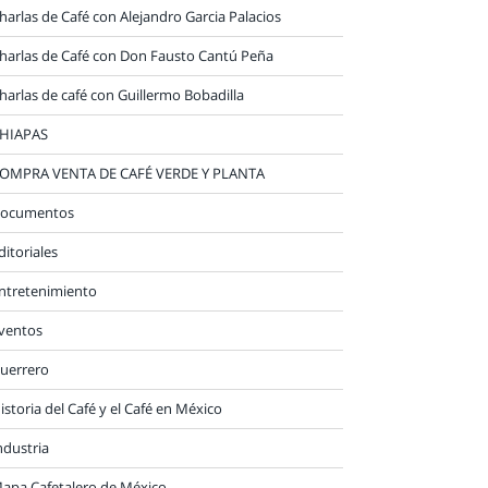
harlas de Café con Alejandro Garcia Palacios
harlas de Café con Don Fausto Cantú Peña
harlas de café con Guillermo Bobadilla
HIAPAS
OMPRA VENTA DE CAFÉ VERDE Y PLANTA
ocumentos
ditoriales
ntretenimiento
ventos
uerrero
istoria del Café y el Café en México
ndustria
apa Cafetalero de México