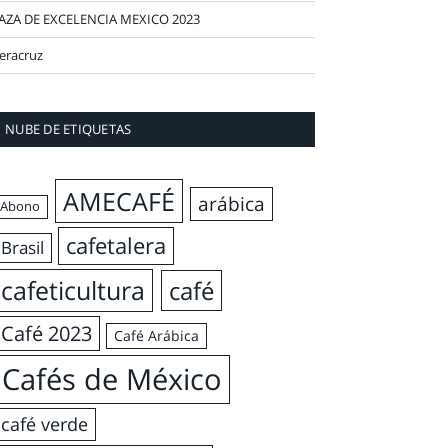
AZA DE EXCELENCIA MEXICO 2023
eracruz
NUBE DE ETIQUETAS
AMECAFÉ
arábica
Abono
cafetalera
Brasil
cafeticultura
café
Café 2023
Café Arábica
Cafés de México
café verde