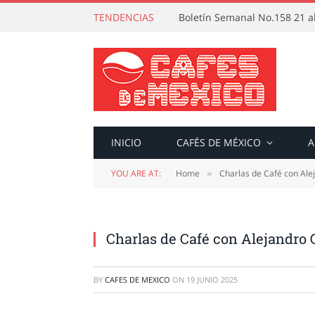
TENDENCIAS
Boletín Semanal No.158 21 al
INICIO
CAFÉS DE MÉXICO
A
YOU ARE AT:
Home
Charlas de Café con Ale
»
Charlas de Café con Alejandro 
BY
CAFES DE MEXICO
ON
19 JUNIO 2025