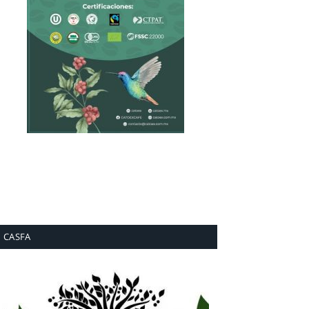
CASFA