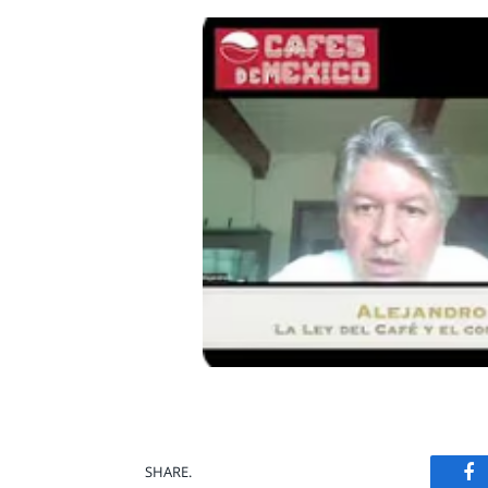
F
SHARE.