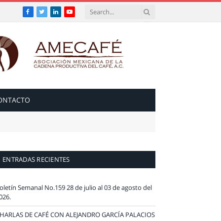
Facebook
Twitter
LinkedIn
YouTube
ONTACTO
ENTRADAS RECIENTES
oletín Semanal No.159 28 de julio al 03 de agosto del
026.
HARLAS DE CAFÉ CON ALEJANDRO GARCÍA PALACIOS