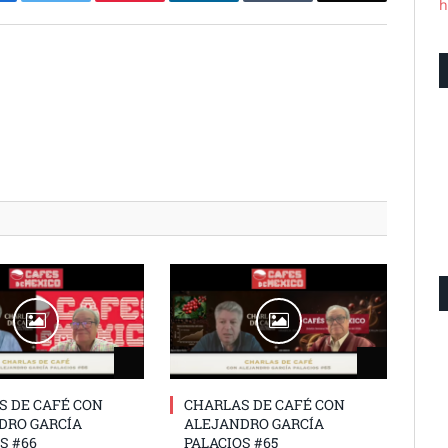
h
S DE CAFÉ CON
CHARLAS DE CAFÉ CON
DRO GARCÍA
ALEJANDRO GARCÍA
S #66
PALACIOS #65