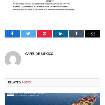
Facebook
Twitter
Pinterest
LinkedIn
Tumblr
Email
CAFES DE MEXICO
RELATED
POSTS