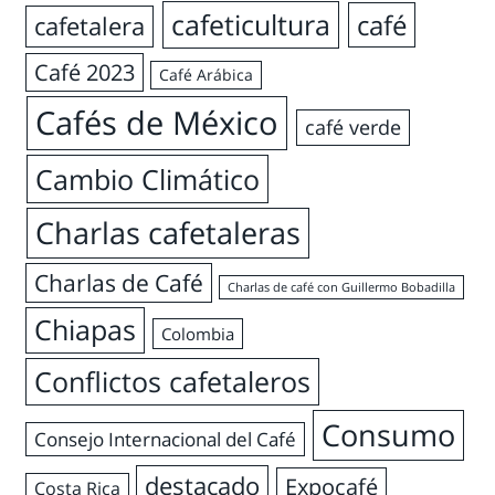
cafeticultura
café
cafetalera
Café 2023
Café Arábica
Cafés de México
café verde
Cambio Climático
Charlas cafetaleras
Charlas de Café
Charlas de café con Guillermo Bobadilla
Chiapas
Colombia
Conflictos cafetaleros
Consumo
Consejo Internacional del Café
destacado
Expocafé
Costa Rica