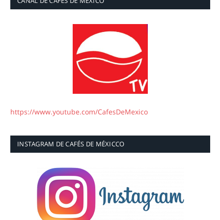
CANAL DE CAFÉS DE MÉXICO
https://www.youtube.com/CafesDeMexico
INSTAGRAM DE CAFÉS DE MÉXICCO