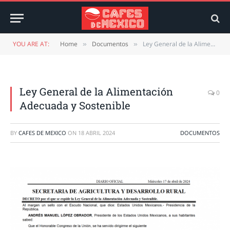
YOU ARE AT:
Home
Documentos
Ley General de la Alimentación Adecuada y Sostenible
»
»
Ley General de la Alimentación
0
Adecuada y Sostenible
BY
CAFES DE MEXICO
ON
18 ABRIL 2024
DOCUMENTOS