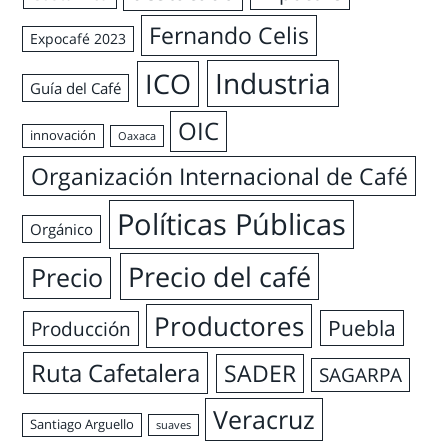
Fernando Celis
Expocafé 2023
Industria
ICO
Guía del Café
OIC
innovación
Oaxaca
Organización Internacional de Café
Políticas Públicas
Orgánico
Precio del café
Precio
Productores
Puebla
Producción
Ruta Cafetalera
SADER
SAGARPA
Veracruz
Santiago Arguello
suaves