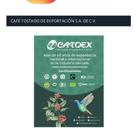
CAFÉ TOSTADO DE EXPORTACIÓN S.A. DE C.V.