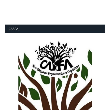
CASFA