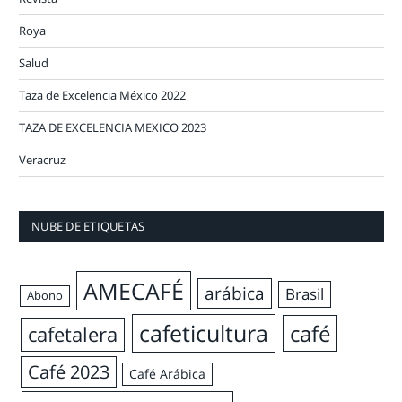
Roya
Salud
Taza de Excelencia México 2022
TAZA DE EXCELENCIA MEXICO 2023
Veracruz
NUBE DE ETIQUETAS
AMECAFÉ
arábica
Brasil
Abono
cafeticultura
café
cafetalera
Café 2023
Café Arábica