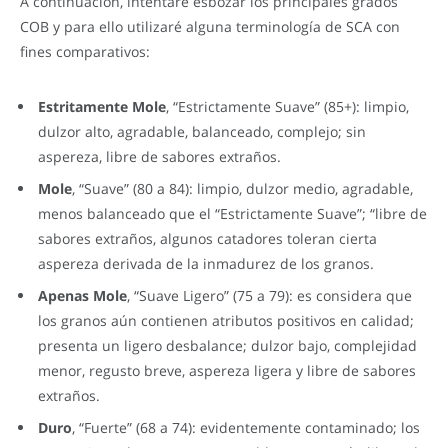
A continuación, intentaré esbozar los principales grados
COB y para ello utilizaré alguna terminología de SCA con
fines comparativos:
Estritamente Mole
, “Estrictamente Suave” (85+): limpio,
dulzor alto, agradable, balanceado, complejo; sin
aspereza, libre de sabores extraños.
Mole
, “Suave” (80 a 84): limpio, dulzor medio, agradable,
menos balanceado que el “Estrictamente Suave”; “libre de
sabores extraños, algunos catadores toleran cierta
aspereza derivada de la inmadurez de los granos.
Apenas Mole
, “Suave Ligero” (75 a 79): es considera que
los granos aún contienen atributos positivos en calidad;
presenta un ligero desbalance; dulzor bajo, complejidad
menor, regusto breve, aspereza ligera y libre de sabores
extraños.
Duro
, “Fuerte” (68 a 74): evidentemente contaminado; los