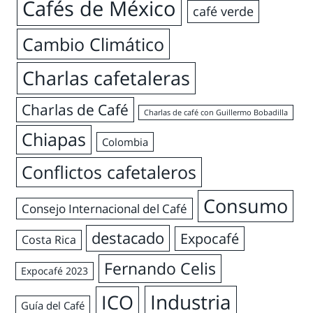
Cafés de México
café verde
Cambio Climático
Charlas cafetaleras
Charlas de Café
Charlas de café con Guillermo Bobadilla
Chiapas
Colombia
Conflictos cafetaleros
Consumo
Consejo Internacional del Café
destacado
Expocafé
Costa Rica
Fernando Celis
Expocafé 2023
Industria
ICO
Guía del Café