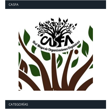
CASFA
CATEGORÍAS