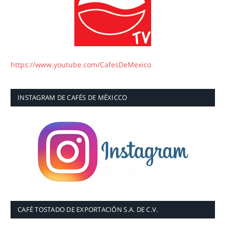
https://www.youtube.com/CafesDeMexico
INSTAGRAM DE CAFÉS DE MÉXICCO
CAFÉ TOSTADO DE EXPORTACIÓN S.A. DE C.V.