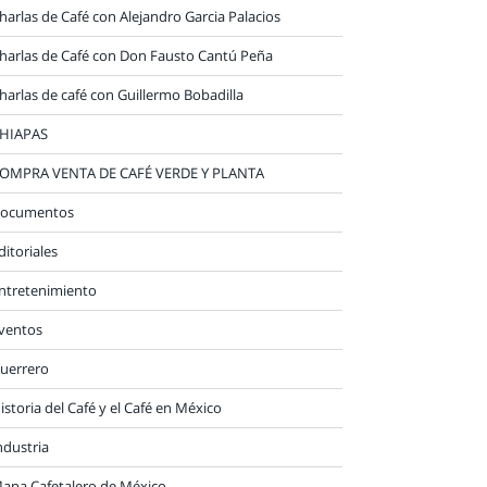
harlas de Café con Alejandro Garcia Palacios
harlas de Café con Don Fausto Cantú Peña
harlas de café con Guillermo Bobadilla
HIAPAS
OMPRA VENTA DE CAFÉ VERDE Y PLANTA
ocumentos
ditoriales
ntretenimiento
ventos
uerrero
istoria del Café y el Café en México
ndustria
apa Cafetalero de México