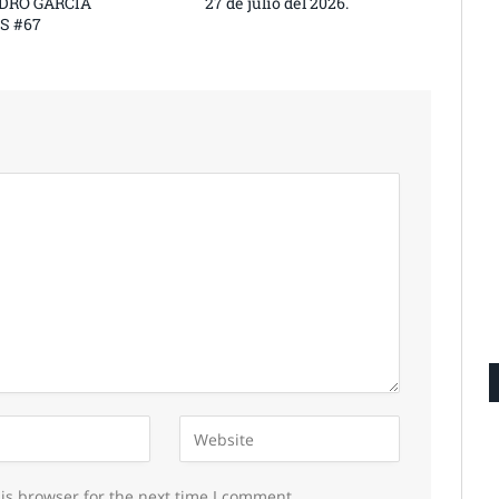
DRO GARCÍA
27 de julio del 2026.
S #67
is browser for the next time I comment.