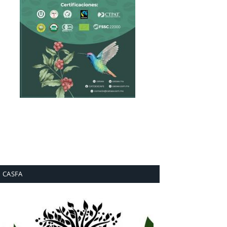
CASFA