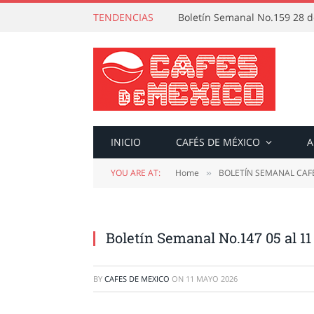
TENDENCIAS
Boletín Semanal No.159 28 de
INICIO
CAFÉS DE MÉXICO
A
YOU ARE AT:
Home
BOLETÍN SEMANAL CAF
»
Boletín Semanal No.147 05 al 11
BY
CAFES DE MEXICO
ON
11 MAYO 2026