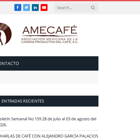
Facebook
Twitter
LinkedIn
YouTube
ONTACTO
ENTRADAS RECIENTES
oletín Semanal No.159 28 de julio al 03 de agosto del
026.
HARLAS DE CAFÉ CON ALEJANDRO GARCÍA PALACIOS