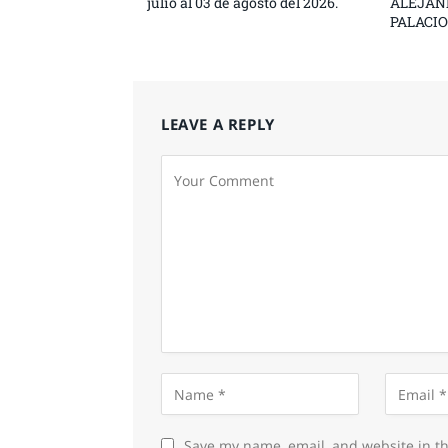
julio al 03 de agosto del 2026.
ALEJAN
PALACIO
LEAVE A REPLY
Save my name, email, and website in th