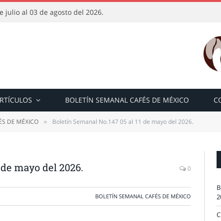
 julio al 03 de agosto del 2026.
RTÍCULOS
BOLETÍN SEMANAL CAFÉS DE MÉXICO
C
ÉS DE MÉXICO
Boletín Semanal No.147 05 al 11 de mayo del 2026.
»
 de mayo del 2026.
0
B
BOLETÍN SEMANAL CAFÉS DE MÉXICO
2
C