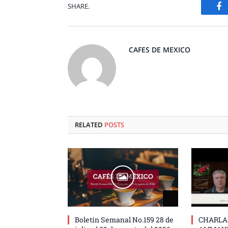
F
SHARE.
CAFES DE MEXICO
RELATED
POSTS
Boletín Semanal No.159 28 de
CHARLA