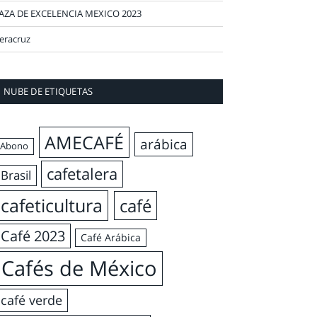
AZA DE EXCELENCIA MEXICO 2023
eracruz
NUBE DE ETIQUETAS
AMECAFÉ
arábica
Abono
cafetalera
Brasil
cafeticultura
café
Café 2023
Café Arábica
Cafés de México
café verde