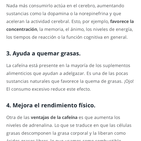
Nada más consumirlo actúa en el cerebro, aumentando
sustancias como la dopamina o la norepinefrina y que
aceleran la actividad cerebral. Esto, por ejemplo,
favorece la
concentración
, la memoria, el ánimo, los niveles de energía,
los tiempos de reacción o la función cognitiva en general.
3. Ayuda a quemar grasas.
La cafeína está presente en la mayoría de los suplementos
alimenticios que ayudan a adelgazar. Es una de las pocas
sustancias naturales que favorece la quema de grasas. ¡Ojo!
El consumo excesivo reduce este efecto.
4. Mejora el rendimiento físico.
Otra de las
ventajas de la cafeína
es que aumenta los
niveles de adrenalina. Lo que se traduce en que las células
grasas descomponen la grasa corporal y la liberan como
ácidos grasos libres, lo que usamos como combustible