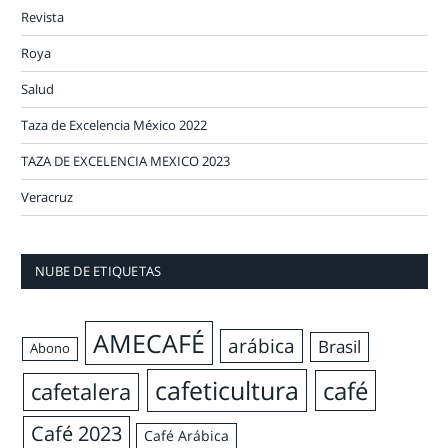
Revista
Roya
Salud
Taza de Excelencia México 2022
TAZA DE EXCELENCIA MEXICO 2023
Veracruz
NUBE DE ETIQUETAS
AMECAFÉ
arábica
Brasil
Abono
cafeticultura
café
cafetalera
Café 2023
Café Arábica