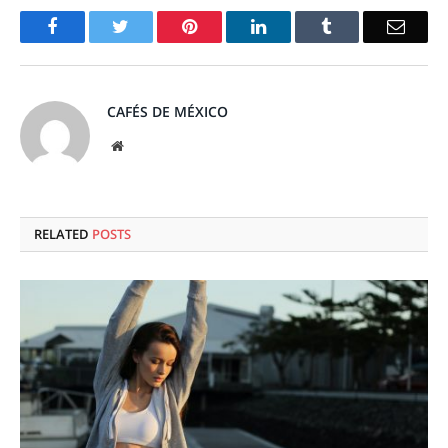
Facebook
Twitter
Pinterest
LinkedIn
Tumblr
Email
CAFÉS DE MÉXICO
Website
RELATED
POSTS