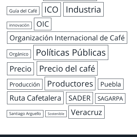
Industria
ICO
Guía del Café
OIC
innovación
Organización Internacional de Café
Políticas Públicas
Orgánico
Precio del café
Precio
Productores
Puebla
Producción
Ruta Cafetalera
SADER
SAGARPA
Veracruz
Santiago Arguello
Sostenible