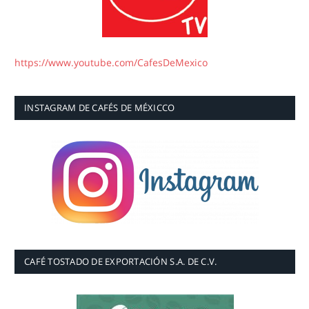
https://www.youtube.com/CafesDeMexico
INSTAGRAM DE CAFÉS DE MÉXICCO
CAFÉ TOSTADO DE EXPORTACIÓN S.A. DE C.V.