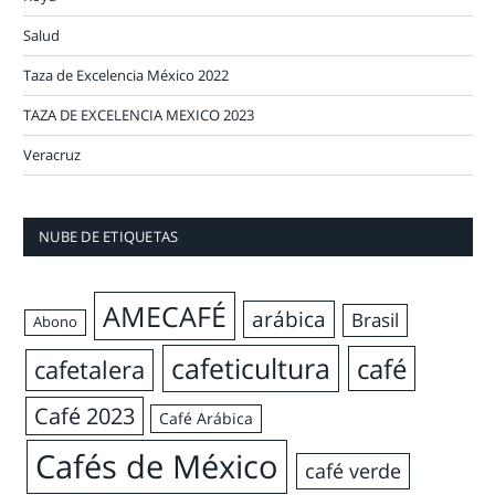
Salud
Taza de Excelencia México 2022
TAZA DE EXCELENCIA MEXICO 2023
Veracruz
NUBE DE ETIQUETAS
AMECAFÉ
arábica
Brasil
Abono
cafeticultura
café
cafetalera
Café 2023
Café Arábica
Cafés de México
café verde