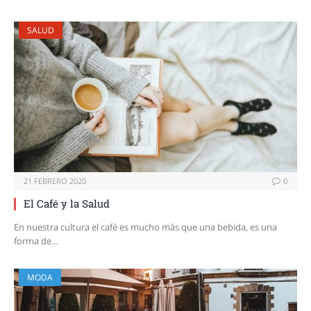
SALUD
21 FEBRERO 2020
0
El Café y la Salud
En nuestra cultura el café es mucho más que una bebida, es una
forma de…
MODA