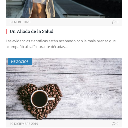
6 ENERO 2020
0
Un Aliado de la Salud
Las evidencias científicas están acabando con la mala prensa que
acompañó al café durante décadas.…
NEGOCIOS
10 DICIEMBRE 2019
0