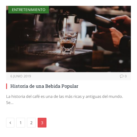
ENTRETENIMIENTO
6 JUNIO 2019
0
Historia de una Bebida Popular
La historia del café es una de las más ricas y antiguas del mundo.
Se…
Previous
1
2
3