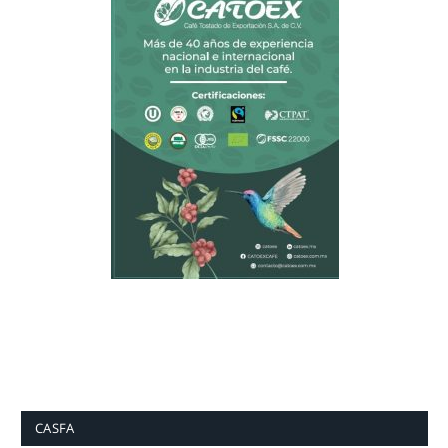
CASFA