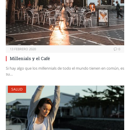
13 FEBRERO 2020
0
Millenials y el Café
Si hay algo que los millennials de todo el mundo tienen en común, es
su…
SALUD