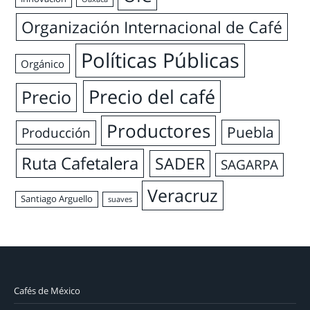
Organización Internacional de Café
Políticas Públicas
Orgánico
Precio del café
Precio
Productores
Puebla
Producción
Ruta Cafetalera
SADER
SAGARPA
Veracruz
Santiago Arguello
suaves
Cafés de México