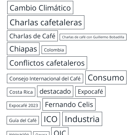
Cambio Climático
Charlas cafetaleras
Charlas de Café
Charlas de café con Guillermo Bobadilla
Chiapas
Colombia
Conflictos cafetaleros
Consumo
Consejo Internacional del Café
destacado
Expocafé
Costa Rica
Fernando Celis
Expocafé 2023
Industria
ICO
Guía del Café
OIC
innovación
Oaxaca