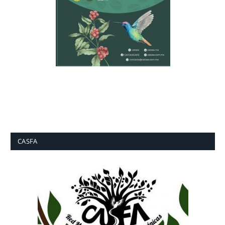
CASFA