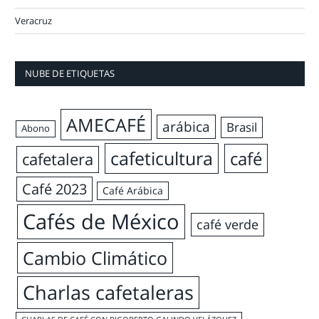
Veracruz
NUBE DE ETIQUETAS
AMECAFÉ
arábica
Brasil
Abono
cafeticultura
café
cafetalera
Café 2023
Café Arábica
Cafés de México
café verde
Cambio Climático
Charlas cafetaleras