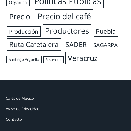
Políticas Públicas
Orgánico
Precio del café
Precio
Productores
Puebla
Producción
Ruta Cafetalera
SADER
SAGARPA
Veracruz
Santiago Arguello
Sostenible
Cafés de México
Aviso de Privacidad
Contacto