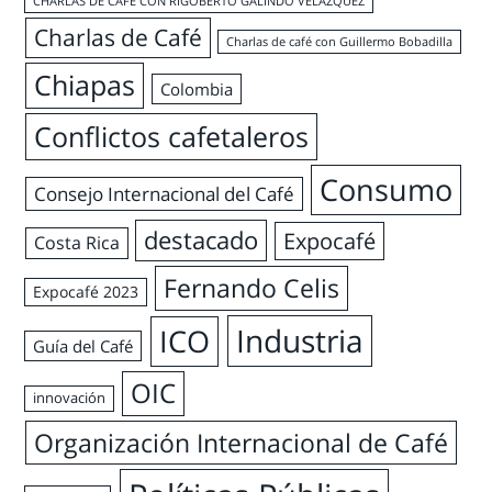
CHARLAS DE CAFÉ CON RIGOBERTO GALINDO VELÁZQUEZ
Charlas de Café
Charlas de café con Guillermo Bobadilla
Chiapas
Colombia
Conflictos cafetaleros
Consumo
Consejo Internacional del Café
destacado
Expocafé
Costa Rica
Fernando Celis
Expocafé 2023
Industria
ICO
Guía del Café
OIC
innovación
Organización Internacional de Café