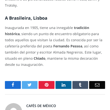
Trotsky.
A Brasileira, Lisboa
Inaugurada en 1905, tiene una innegable
tradición
histórica
, siendo un punto de encuentro obligatorio para
todos aquellos que visitan la ciudad. Es conocida por ser la
cafetería preferida del poeta
Fernando Pessoa
, así como
también del pintor y escritor Almada Negreiros. Este lugar,
situado en pleno
Chiado
, mantiene la misma decoración
desde su inauguración.
Facebook
Twitter
Pinterest
LinkedIn
Tumblr
Email
CAFÉS DE MÉXICO