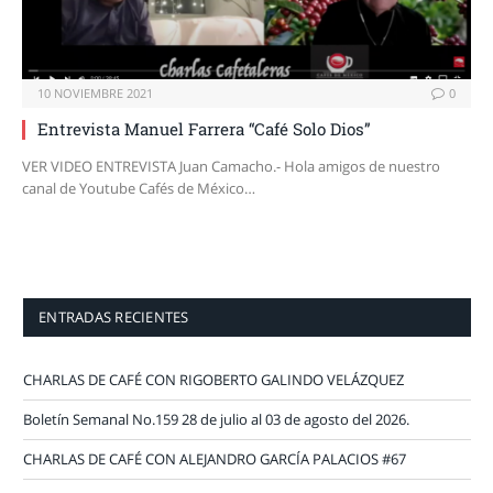
10 NOVIEMBRE 2021
0
Entrevista Manuel Farrera “Café Solo Dios”
VER VIDEO ENTREVISTA Juan Camacho.- Hola amigos de nuestro
canal de Youtube Cafés de México…
ENTRADAS RECIENTES
CHARLAS DE CAFÉ CON RIGOBERTO GALINDO VELÁZQUEZ
Boletín Semanal No.159 28 de julio al 03 de agosto del 2026.
CHARLAS DE CAFÉ CON ALEJANDRO GARCÍA PALACIOS #67