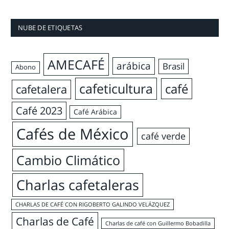
NUBE DE ETIQUETAS
AMECAFÉ
arábica
Brasil
Abono
cafeticultura
café
cafetalera
Café 2023
Café Arábica
Cafés de México
café verde
Cambio Climático
Charlas cafetaleras
CHARLAS DE CAFÉ CON RIGOBERTO GALINDO VELÁZQUEZ
Charlas de Café
Charlas de café con Guillermo Bobadilla