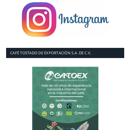
CAFÉ TOSTADO DE EXPORTACIÓN S.A. DE C.V.