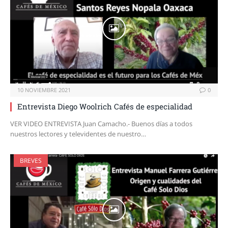
10 NOVIEMBRE 2021
0
Entrevista Diego Woolrich Cafés de especialidad
VER VIDEO ENTREVISTA Juan Camacho.- Buenos días a todos
nuestros lectores y televidentes de nuestro…
BREVES