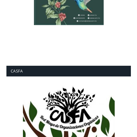
CASFA