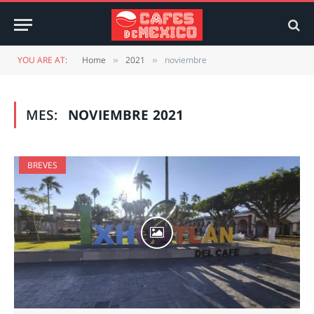
YOU ARE AT:
Home
2021
noviembre
»
»
MES:
NOVIEMBRE 2021
BREVES