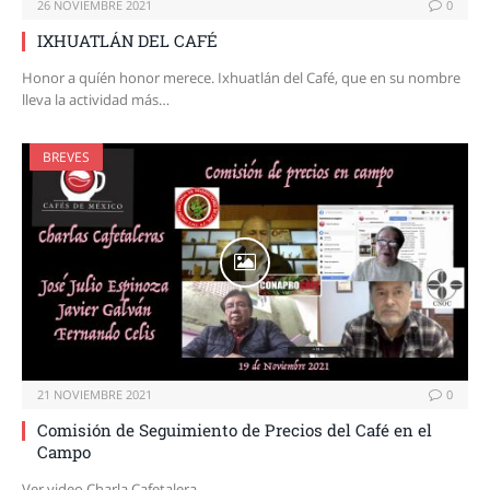
26 NOVIEMBRE 2021
0
IXHUATLÁN DEL CAFÉ
Honor a quíén honor merece. Ixhuatlán del Café, que en su nombre
lleva la actividad más…
BREVES
21 NOVIEMBRE 2021
0
Comisión de Seguimiento de Precios del Café en el
Campo
Ver video Charla Cafetalera