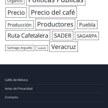
Orgánico
Precio del café
Precio
Productores
Puebla
Producción
Ruta Cafetalera
SADER
SAGARPA
Veracruz
Santiago Arguello
suaves
Cafés de México
Aviso de Privacidad
Contacto