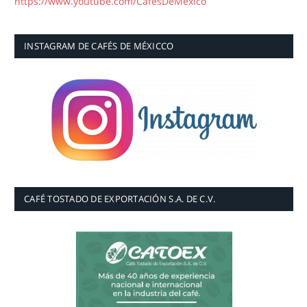
https://www.youtube.com/CafesDeMexico
INSTAGRAM DE CAFÉS DE MÉXICCO
CAFÉ TOSTADO DE EXPORTACIÓN S.A. DE C.V.