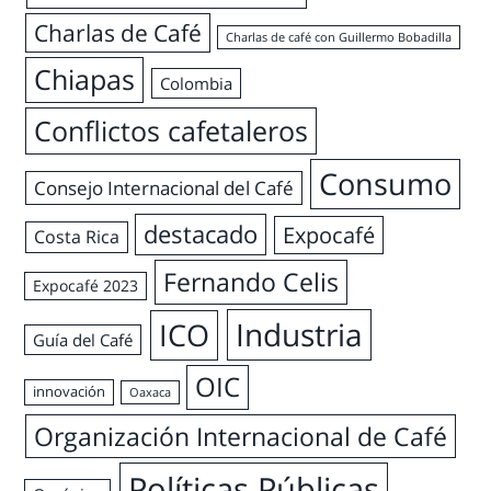
Charlas de Café
Charlas de café con Guillermo Bobadilla
Chiapas
Colombia
Conflictos cafetaleros
Consumo
Consejo Internacional del Café
destacado
Expocafé
Costa Rica
Fernando Celis
Expocafé 2023
Industria
ICO
Guía del Café
OIC
innovación
Oaxaca
Organización Internacional de Café
Políticas Públicas