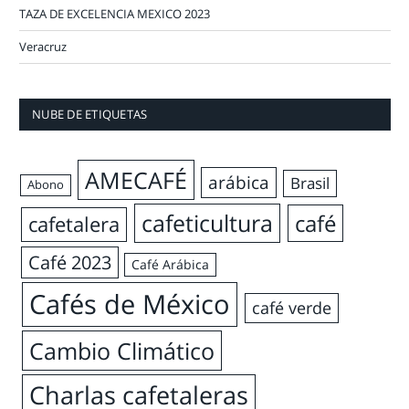
TAZA DE EXCELENCIA MEXICO 2023
Veracruz
NUBE DE ETIQUETAS
AMECAFÉ
arábica
Brasil
Abono
cafeticultura
café
cafetalera
Café 2023
Café Arábica
Cafés de México
café verde
Cambio Climático
Charlas cafetaleras