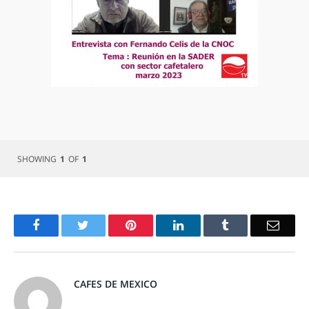
SHOWING
1
OF
1
Facebook
Twitter
Pinterest
LinkedIn
Tumblr
Email
CAFES DE MEXICO