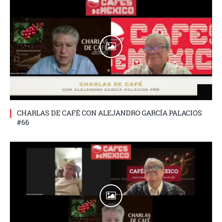
CHARLAS DE CAFÉ CON ALEJANDRO GARCÍA PALACIOS
#66