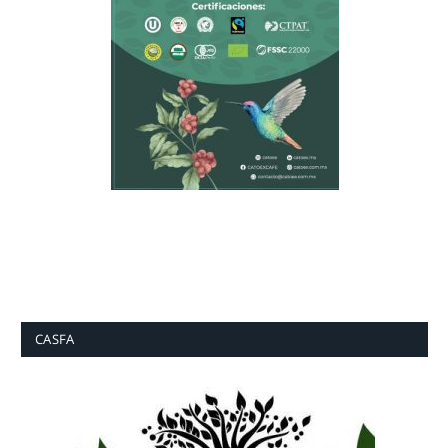
CASFA