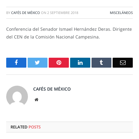
BY
CAFÉS DE MÉXICO
ON
2 SEPTIEMBRE 2018
MISCELÁNEOS
Conferencia del Senador Ismael Hernández Deras. Dirigente
del CEN de la Comisión Nacional Campesina.
Facebook
Twitter
Pinterest
LinkedIn
Tumblr
Email
CAFÉS DE MÉXICO
Website
RELATED
POSTS