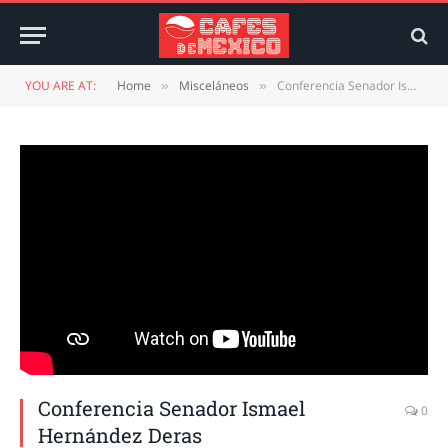
YOU ARE AT:
Home
Misceláneos
Conferencia Senador Ismael Hernández Deras
»
»
Conferencia Senador Ismael
0
Hernández Deras