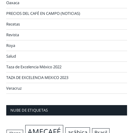
Oaxaca
PRECIOS DEL CAFÉ EN CAMPO (NOTICIAS)
Recetas
Revista
Roya
Salud
Taza de Excelencia México 2022
TAZA DE EXCELENCIA MEXICO 2023
Veracruz
NUBE DE ETIQUETAS
AMECAFÉ
arábica
Brasil