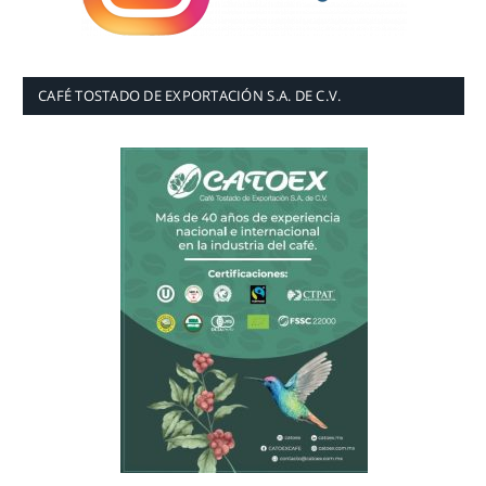
CAFÉ TOSTADO DE EXPORTACIÓN S.A. DE C.V.