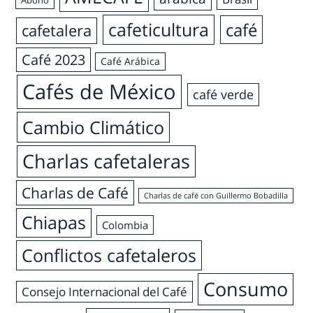
Abono
cafeticultura
café
cafetalera
Café 2023
Café Arábica
Cafés de México
café verde
Cambio Climático
Charlas cafetaleras
Charlas de Café
Charlas de café con Guillermo Bobadilla
Chiapas
Colombia
Conflictos cafetaleros
Consumo
Consejo Internacional del Café