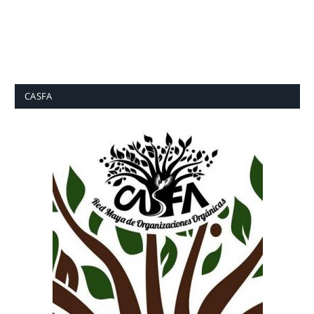
CASFA