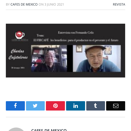
BY
CAFES DE MEXICO
ON
3 JUNIO 2021
REVISTA
Facebook
Twitter
Pinterest
LinkedIn
Tumblr
Email
CAFES DE MEXICO