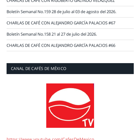
CHARLAS DE CAFÉ CON RIGOBERTO GALINDO VELÁZQUEZ
Boletín Semanal No.159 28 de julio al 03 de agosto del 2026.
CHARLAS DE CAFÉ CON ALEJANDRO GARCÍA PALACIOS #67
Boletín Semanal No.158 21 al 27 de julio del 2026.
CHARLAS DE CAFÉ CON ALEJANDRO GARCÍA PALACIOS #66
CANAL DE CAFÉS DE MÉXICO
https://www.youtube.com/CafesDeMexico