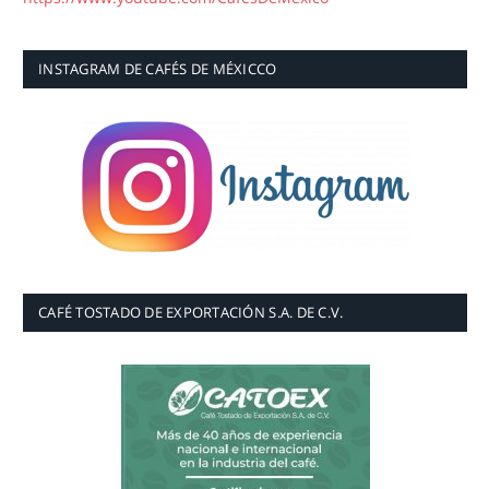
INSTAGRAM DE CAFÉS DE MÉXICCO
CAFÉ TOSTADO DE EXPORTACIÓN S.A. DE C.V.