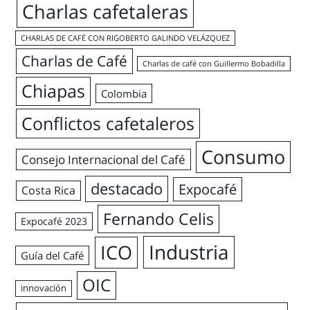
Charlas cafetaleras
CHARLAS DE CAFÉ CON RIGOBERTO GALINDO VELÁZQUEZ
Charlas de Café
Charlas de café con Guillermo Bobadilla
Chiapas
Colombia
Conflictos cafetaleros
Consumo
Consejo Internacional del Café
destacado
Expocafé
Costa Rica
Fernando Celis
Expocafé 2023
Industria
ICO
Guía del Café
OIC
innovación