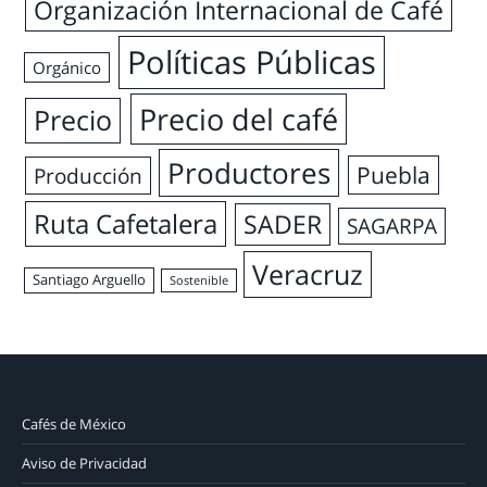
Organización Internacional de Café
Políticas Públicas
Orgánico
Precio del café
Precio
Productores
Puebla
Producción
Ruta Cafetalera
SADER
SAGARPA
Veracruz
Santiago Arguello
Sostenible
Cafés de México
Aviso de Privacidad