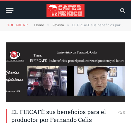
YOU ARE AT:
Home
Revista
EL FIRCAFÉ sus beneficios para el productor por Fernando Celis
»
»
EL FIRCAFÉ sus beneficios para el
0
productor por Fernando Celis