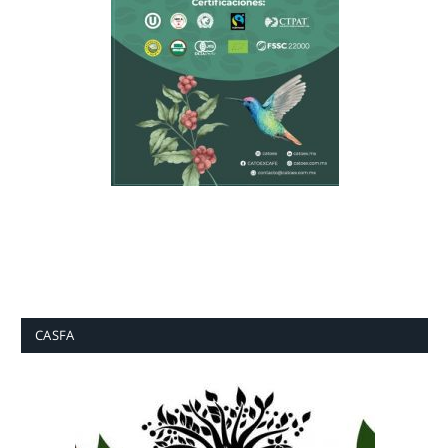
CASFA