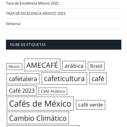
Taza de Excelencia México 2022
TAZA DE EXCELENCIA MEXICO 2023
Veracruz
NUBE DE ETIQUETAS
AMECAFÉ
arábica
Brasil
Abono
cafeticultura
café
cafetalera
Café 2023
Café Arábica
Cafés de México
café verde
Cambio Climático