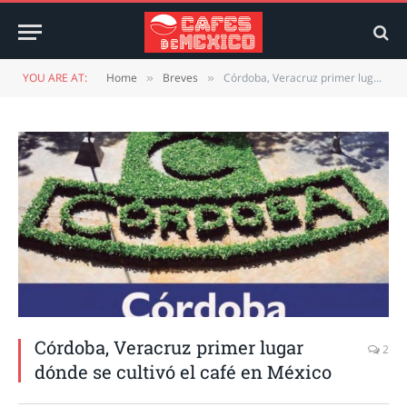
YOU ARE AT:
Home
Breves
Córdoba, Veracruz primer lugar dónde se cultivó el café en México
»
»
Córdoba, Veracruz primer lugar
2
dónde se cultivó el café en México