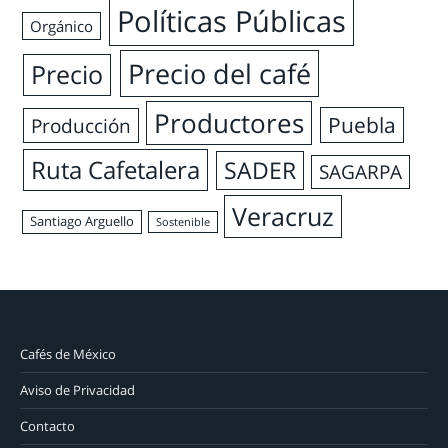
Políticas Públicas
Orgánico
Precio del café
Precio
Productores
Puebla
Producción
Ruta Cafetalera
SADER
SAGARPA
Veracruz
Santiago Arguello
Sostenible
Cafés de México
Aviso de Privacidad
Contacto