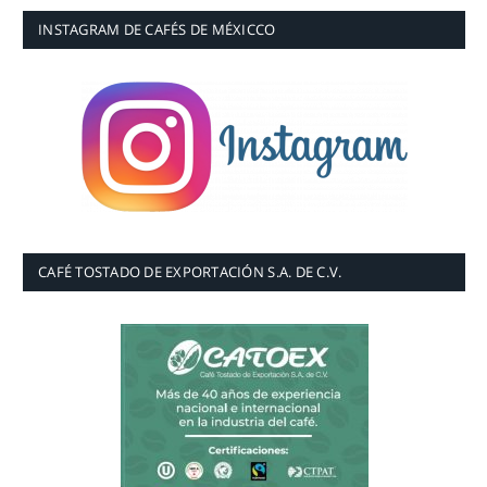
INSTAGRAM DE CAFÉS DE MÉXICCO
CAFÉ TOSTADO DE EXPORTACIÓN S.A. DE C.V.