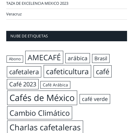
TAZA DE EXCELENCIA MEXICO 2023
Veracruz
NUBE DE ETIQUETAS
AMECAFÉ
arábica
Brasil
Abono
cafeticultura
café
cafetalera
Café 2023
Café Arábica
Cafés de México
café verde
Cambio Climático
Charlas cafetaleras