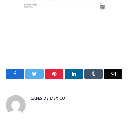
Facebook
Twitter
Pinterest
LinkedIn
Tumblr
Email
CAFES DE MEXICO