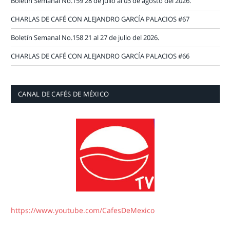
Boletín Semanal No.159 28 de julio al 03 de agosto del 2026.
CHARLAS DE CAFÉ CON ALEJANDRO GARCÍA PALACIOS #67
Boletín Semanal No.158 21 al 27 de julio del 2026.
CHARLAS DE CAFÉ CON ALEJANDRO GARCÍA PALACIOS #66
CANAL DE CAFÉS DE MÉXICO
https://www.youtube.com/CafesDeMexico