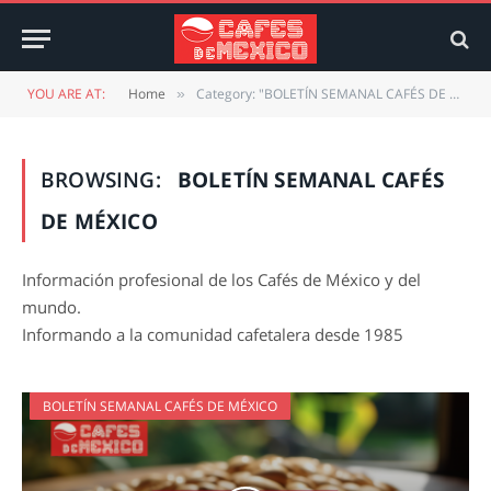
YOU ARE AT:
Home
Category: "BOLETÍN SEMANAL CAFÉS DE MÉXICO" (Page 11)
»
BROWSING:
BOLETÍN SEMANAL CAFÉS
DE MÉXICO
Información profesional de los Cafés de México y del
mundo.
Informando a la comunidad cafetalera desde 1985
BOLETÍN SEMANAL CAFÉS DE MÉXICO