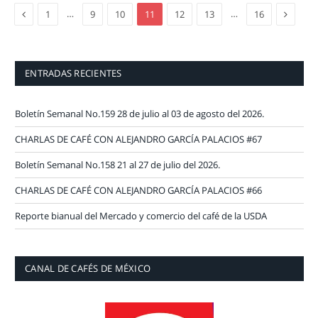
Previous
Next
…
…
1
9
10
11
12
13
16
ENTRADAS RECIENTES
Boletín Semanal No.159 28 de julio al 03 de agosto del 2026.
CHARLAS DE CAFÉ CON ALEJANDRO GARCÍA PALACIOS #67
Boletín Semanal No.158 21 al 27 de julio del 2026.
CHARLAS DE CAFÉ CON ALEJANDRO GARCÍA PALACIOS #66
Reporte bianual del Mercado y comercio del café de la USDA
CANAL DE CAFÉS DE MÉXICO