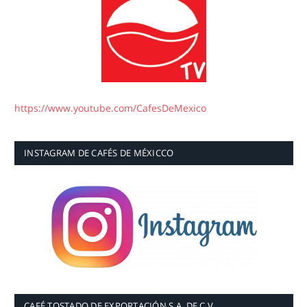
https://www.youtube.com/CafesDeMexico
INSTAGRAM DE CAFÉS DE MÉXICCO
CAFÉ TOSTADO DE EXPORTACIÓN S.A. DE C.V.