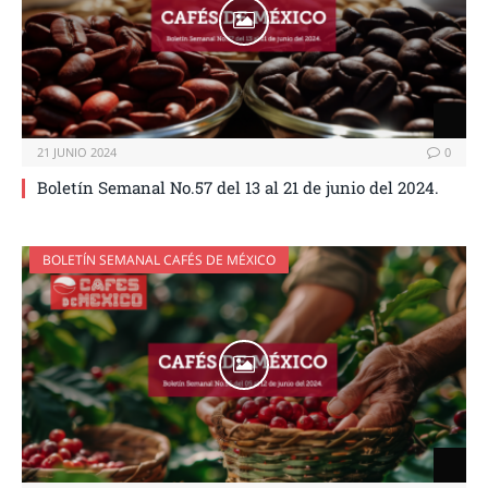
21 JUNIO 2024
0
Boletín Semanal No.57 del 13 al 21 de junio del 2024.
BOLETÍN SEMANAL CAFÉS DE MÉXICO