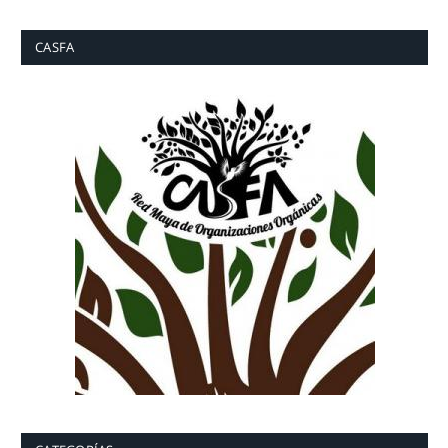
CASFA