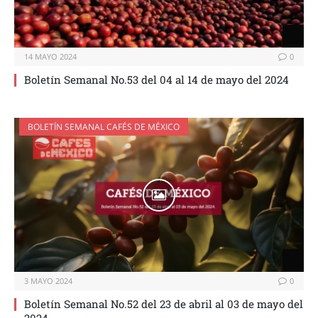
14 MAYO 2024
0
Boletín Semanal No.53 del 04 al 14 de mayo del 2024
BOLETÍN SEMANAL CAFÉS DE MÉXICO
3 MAYO 2024
0
Boletín Semanal No.52 del 23 de abril al 03 de mayo del