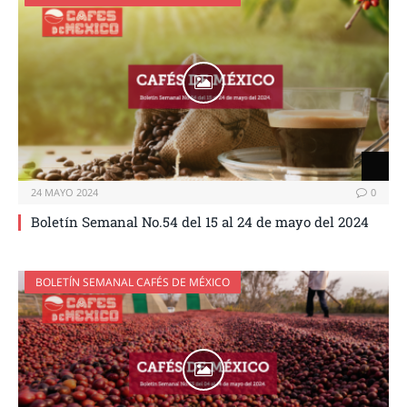
24 MAYO 2024
0
Boletín Semanal No.54 del 15 al 24 de mayo del 2024
BOLETÍN SEMANAL CAFÉS DE MÉXICO