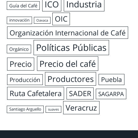
Industria
ICO
Guía del Café
OIC
innovación
Oaxaca
Organización Internacional de Café
Políticas Públicas
Orgánico
Precio del café
Precio
Productores
Puebla
Producción
Ruta Cafetalera
SADER
SAGARPA
Veracruz
Santiago Arguello
suaves