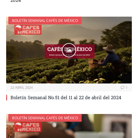
2024
BOLETÍN SEMANAL CAFÉS DE MÉXICO
22 ABRIL 2024
1
Boletín Semanal No.51 del 11 al 22 de abril del 2024
BOLETÍN SEMANAL CAFÉS DE MÉXICO