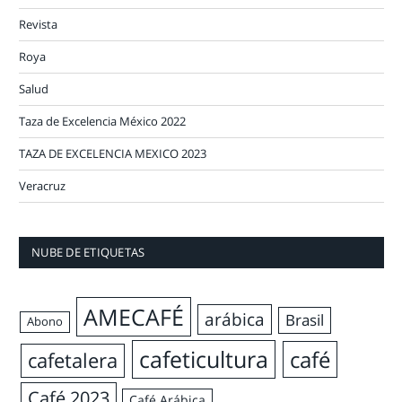
Revista
Roya
Salud
Taza de Excelencia México 2022
TAZA DE EXCELENCIA MEXICO 2023
Veracruz
NUBE DE ETIQUETAS
AMECAFÉ
arábica
Brasil
Abono
cafeticultura
café
cafetalera
Café 2023
Café Arábica