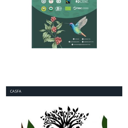
CASFA