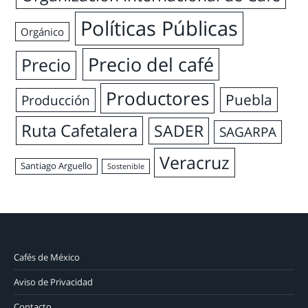
Políticas Públicas
Orgánico
Precio del café
Precio
Productores
Puebla
Producción
Ruta Cafetalera
SADER
SAGARPA
Veracruz
Santiago Arguello
Sostenible
Cafés de México
Aviso de Privacidad
Contacto