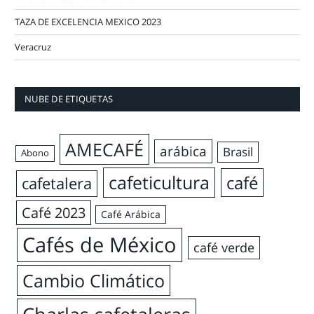
TAZA DE EXCELENCIA MEXICO 2023
Veracruz
NUBE DE ETIQUETAS
AMECAFÉ
arábica
Brasil
Abono
cafeticultura
café
cafetalera
Café 2023
Café Arábica
Cafés de México
café verde
Cambio Climático