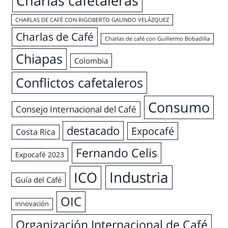
Charlas cafetaleras
CHARLAS DE CAFÉ CON RIGOBERTO GALINDO VELÁZQUEZ
Charlas de Café
Charlas de café con Guillermo Bobadilla
Chiapas
Colombia
Conflictos cafetaleros
Consumo
Consejo Internacional del Café
destacado
Expocafé
Costa Rica
Fernando Celis
Expocafé 2023
Industria
ICO
Guía del Café
OIC
innovación
Organización Internacional de Café