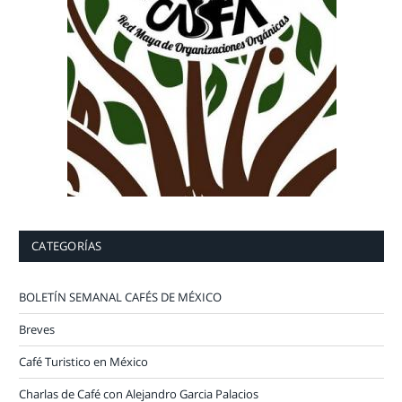
CATEGORÍAS
BOLETÍN SEMANAL CAFÉS DE MÉXICO
Breves
Café Turistico en México
Charlas de Café con Alejandro Garcia Palacios