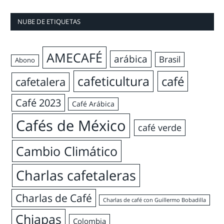
NUBE DE ETIQUETAS
AMECAFÉ
arábica
Brasil
Abono
cafeticultura
café
cafetalera
Café 2023
Café Arábica
Cafés de México
café verde
Cambio Climático
Charlas cafetaleras
Charlas de Café
Charlas de café con Guillermo Bobadilla
Chiapas
Colombia