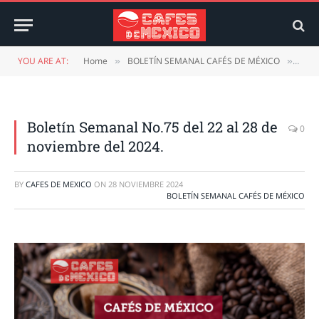
YOU ARE AT:
Home
BOLETÍN SEMANAL CAFÉS DE MÉXICO
Bole
»
»
Boletín Semanal No.75 del 22 al 28 de
0
noviembre del 2024.
BY
CAFES DE MEXICO
ON
28 NOVIEMBRE 2024
BOLETÍN SEMANAL CAFÉS DE MÉXICO