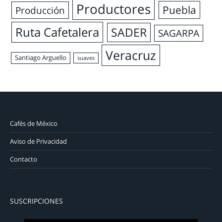
Productores
Puebla
Producción
Ruta Cafetalera
SADER
SAGARPA
Veracruz
Santiago Arguello
suaves
Cafés de México
Aviso de Privacidad
Contacto
SUSCRIPCIONES