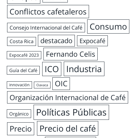
Conflictos cafetaleros
Consumo
Consejo Internacional del Café
destacado
Expocafé
Costa Rica
Fernando Celis
Expocafé 2023
Industria
ICO
Guía del Café
OIC
innovación
Oaxaca
Organización Internacional de Café
Políticas Públicas
Orgánico
Precio del café
Precio