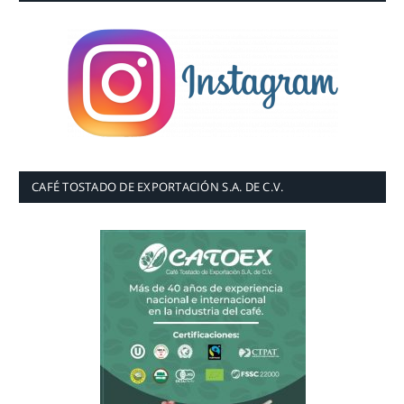
CAFÉ TOSTADO DE EXPORTACIÓN S.A. DE C.V.