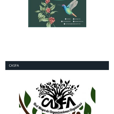
CASFA