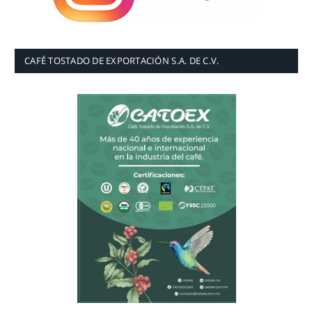
CAFÉ TOSTADO DE EXPORTACIÓN S.A. DE C.V.