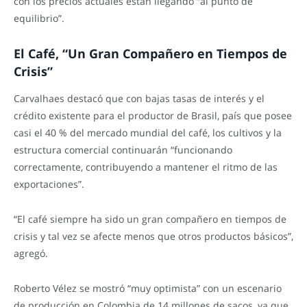
con los precios actuales están llegando “al punto de
equilibrio”.
El Café, “Un Gran Compañero en Tiempos de
Crisis”
Carvalhaes destacó que con bajas tasas de interés y el
crédito existente para el productor de Brasil, país que posee
casi el 40 % del mercado mundial del café, los cultivos y la
estructura comercial continuarán “funcionando
correctamente, contribuyendo a mantener el ritmo de las
exportaciones”.
“El café siempre ha sido un gran compañero en tiempos de
crisis y tal vez se afecte menos que otros productos básicos”,
agregó.
Roberto Vélez se mostró “muy optimista” con un escenario
de producción en Colombia de 14 millones de sacos, ya que