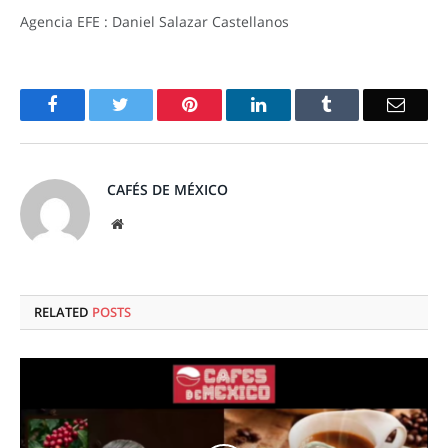
Agencia EFE : Daniel Salazar Castellanos
Facebook
Twitter
Pinterest
LinkedIn
Tumblr
Email
CAFÉS DE MÉXICO
Website
RELATED
POSTS