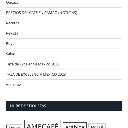
Oaxaca
PRECIOS DEL CAFÉ EN CAMPO (NOTICIAS)
Recetas
Revista
Roya
Salud
Taza de Excelencia México 2022
TAZA DE EXCELENCIA MEXICO 2023
Veracruz
NUBE DE ETIQUETAS
AMECAFÉ
arábica
Brasil
Abono