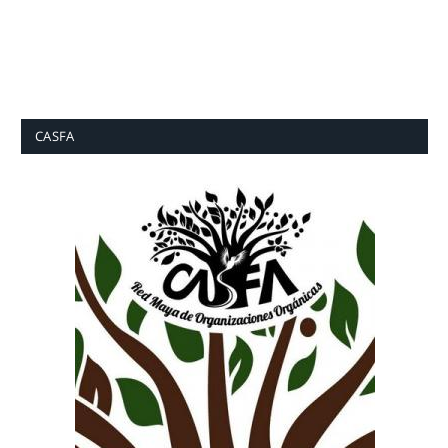
CASFA