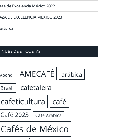
aza de Excelencia México 2022
AZA DE EXCELENCIA MEXICO 2023
eracruz
NUBE DE ETIQUETAS
AMECAFÉ
arábica
Abono
cafetalera
Brasil
cafeticultura
café
Café 2023
Café Arábica
Cafés de México