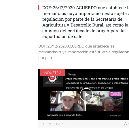
DOF: 26/12/2020 ACUERDO que establece l
mercancías cuya importación está sujeta 
regulación por parte de la Secretaría de
Agricultura y Desarrollo Rural, así como la
emisión del certificado de origen para la
exportación de café.
DOF: 26/12/2020 ACUERDO que establece las
mercancías cuya importación está sujeta a regulació
por parte…
INDUSTRIA
11 ENERO 2021