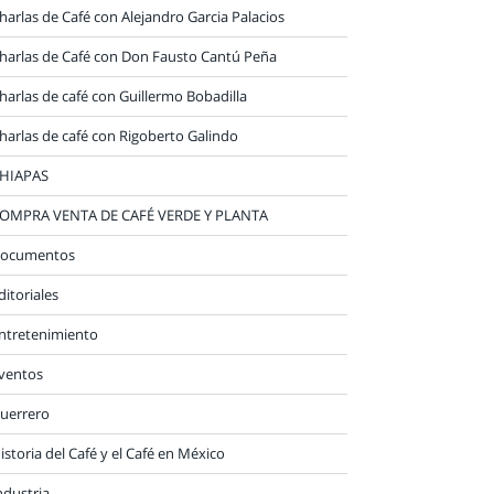
harlas de Café con Alejandro Garcia Palacios
harlas de Café con Don Fausto Cantú Peña
harlas de café con Guillermo Bobadilla
harlas de café con Rigoberto Galindo
HIAPAS
OMPRA VENTA DE CAFÉ VERDE Y PLANTA
ocumentos
ditoriales
ntretenimiento
ventos
uerrero
istoria del Café y el Café en México
ndustria