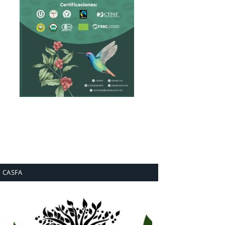
CASFA