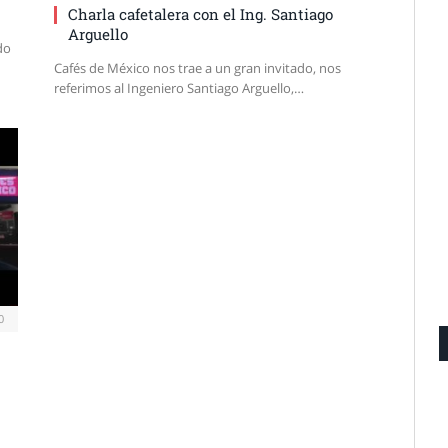
Charla cafetalera con el Ing. Santiago
Arguello
do
Cafés de México nos trae a un gran invitado, nos
referimos al Ingeniero Santiago Arguello,…
0