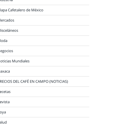
apa Cafetalero de México
ercados
isceláneos
oda
egocios
oticias Mundiales
axaca
RECIOS DEL CAFÉ EN CAMPO (NOTICIAS)
ecetas
evista
oya
alud