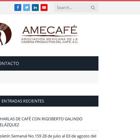
Facebook
Twitter
LinkedIn
YouTube
ONTACTO
ENTRADAS RECIENTES
HARLAS DE CAFÉ CON RIGOBERTO GALINDO
ELÁZQUEZ
oletín Semanal No.159 28 de julio al 03 de agosto del