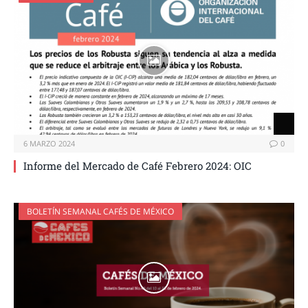
6 MARZO 2024
0
Informe del Mercado de Café Febrero 2024: OIC
BOLETÍN SEMANAL CAFÉS DE MÉXICO