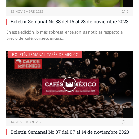
23 NOVIEMBRE 2023
0
Boletín Semanal No.38 del 15 al 23 de noviembre 2023
En esta edición, lo más sobresaliente son las noticias respecto al
precio del café, consecuencias…
BOLETÍN SEMANAL CAFÉS DE MÉXICO
14 NOVIEMBRE 2023
0
Boletín Semanal No.37 del 07 al 14 de noviembre 2023