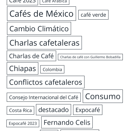
Café 2023
Café Arábica
Cafés de México
café verde
Cambio Climático
Charlas cafetaleras
Charlas de Café
Charlas de café con Guillermo Bobadilla
Chiapas
Colombia
Conflictos cafetaleros
Consumo
Consejo Internacional del Café
destacado
Expocafé
Costa Rica
Fernando Celis
Expocafé 2023