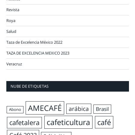
Revista
Roya
Salud
Taza de Excelencia México 2022
TAZA DE EXCELENCIA MEXICO 2023
Veracruz
NUBE DE ETIQUETAS
AMECAFÉ
arábica
Brasil
Abono
cafeticultura
café
cafetalera