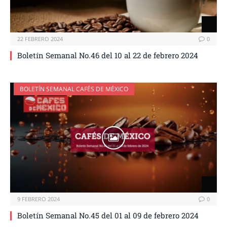
22 FEBRERO 2024
0
Boletín Semanal No.46 del 10 al 22 de febrero 2024
BOLETÍN SEMANAL CAFÉS DE MÉXICO
9 FEBRERO 2024
0
Boletín Semanal No.45 del 01 al 09 de febrero 2024