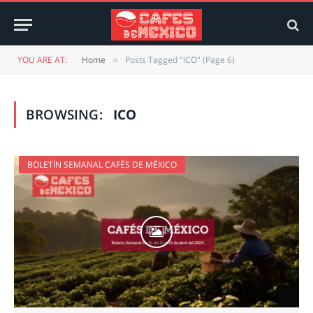
YOU ARE AT:
Home
Posts Tagged "ICO" (Page 6)
»
BROWSING:
ICO
BOLETÍN SEMANAL CAFÉS DE MÉXICO