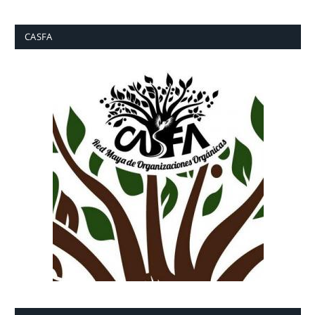
CASFA