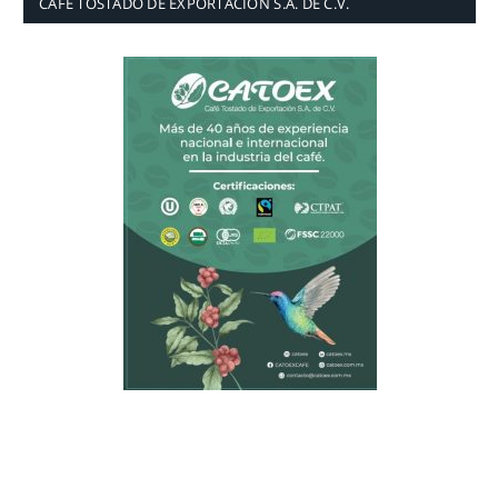
CAFÉ TOSTADO DE EXPORTACIÓN S.A. DE C.V.