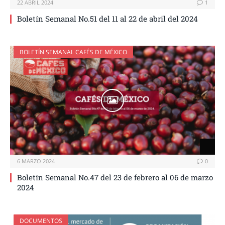
22 ABRIL 2024
1
Boletín Semanal No.51 del 11 al 22 de abril del 2024
BOLETÍN SEMANAL CAFÉS DE MÉXICO
6 MARZO 2024
0
Boletín Semanal No.47 del 23 de febrero al 06 de marzo
2024
DOCUMENTOS