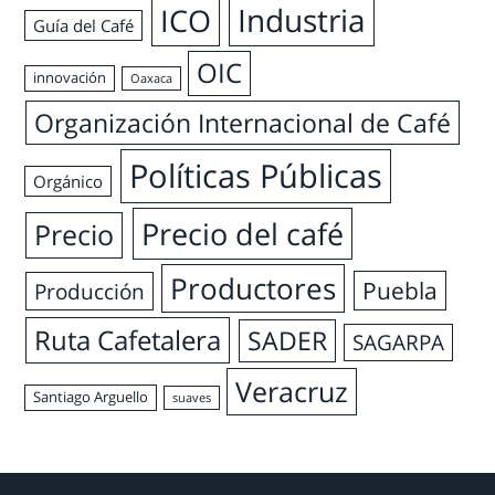
Industria
ICO
Guía del Café
OIC
innovación
Oaxaca
Organización Internacional de Café
Políticas Públicas
Orgánico
Precio del café
Precio
Productores
Puebla
Producción
Ruta Cafetalera
SADER
SAGARPA
Veracruz
Santiago Arguello
suaves