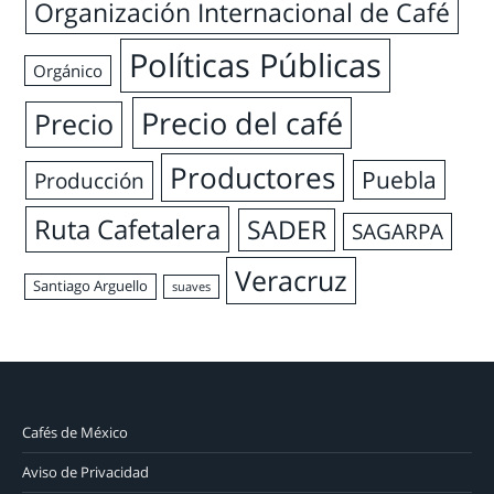
Organización Internacional de Café
Políticas Públicas
Orgánico
Precio del café
Precio
Productores
Puebla
Producción
Ruta Cafetalera
SADER
SAGARPA
Veracruz
Santiago Arguello
suaves
Cafés de México
Aviso de Privacidad