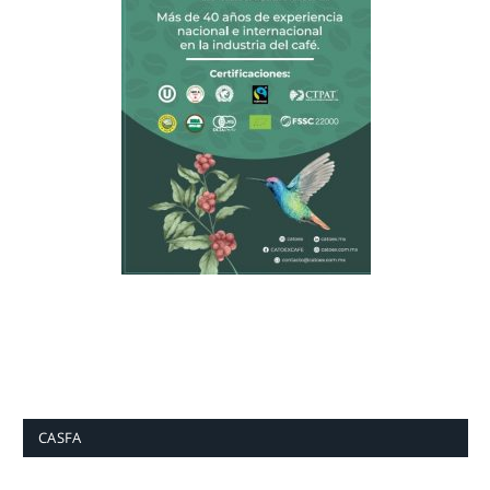
CASFA