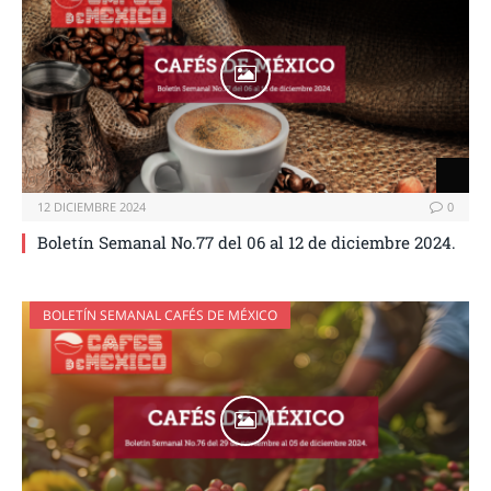
12 DICIEMBRE 2024
0
Boletín Semanal No.77 del 06 al 12 de diciembre 2024.
BOLETÍN SEMANAL CAFÉS DE MÉXICO