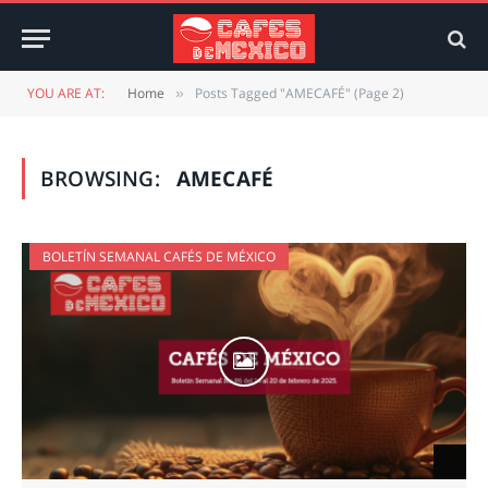
YOU ARE AT:
Home
Posts Tagged "AMECAFÉ" (Page 2)
»
BROWSING:
AMECAFÉ
BOLETÍN SEMANAL CAFÉS DE MÉXICO