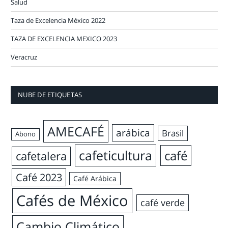
Salud
Taza de Excelencia México 2022
TAZA DE EXCELENCIA MEXICO 2023
Veracruz
NUBE DE ETIQUETAS
AMECAFÉ
arábica
Brasil
Abono
cafeticultura
café
cafetalera
Café 2023
Café Arábica
Cafés de México
café verde
Cambio Climático