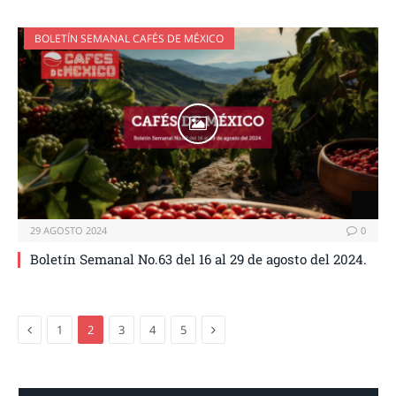
BOLETÍN SEMANAL CAFÉS DE MÉXICO
29 AGOSTO 2024
0
Boletín Semanal No.63 del 16 al 29 de agosto del 2024.
Previous
Next
1
2
3
4
5