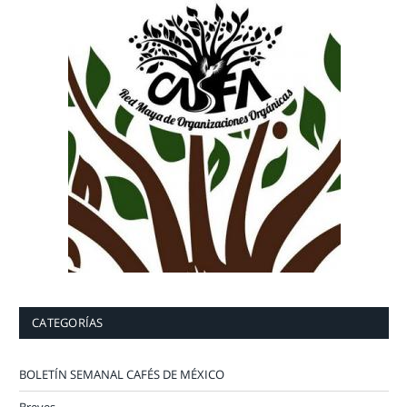
CATEGORÍAS
BOLETÍN SEMANAL CAFÉS DE MÉXICO
Breves