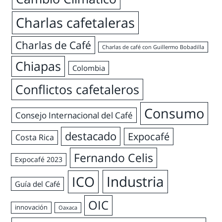
Charlas cafetaleras
Charlas de Café
Charlas de café con Guillermo Bobadilla
Chiapas
Colombia
Conflictos cafetaleros
Consumo
Consejo Internacional del Café
destacado
Expocafé
Costa Rica
Fernando Celis
Expocafé 2023
Industria
ICO
Guía del Café
OIC
innovación
Oaxaca