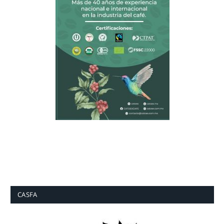
CASFA