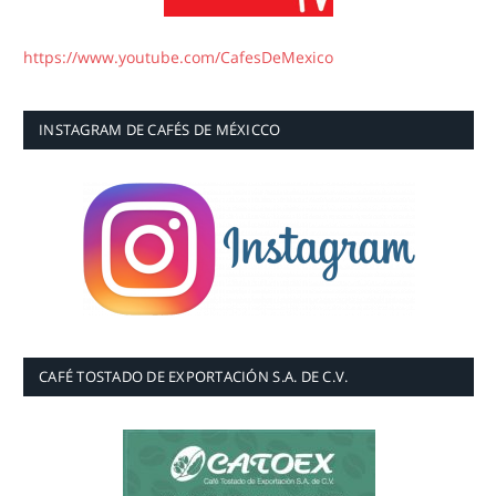
https://www.youtube.com/CafesDeMexico
INSTAGRAM DE CAFÉS DE MÉXICCO
CAFÉ TOSTADO DE EXPORTACIÓN S.A. DE C.V.