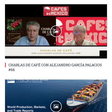
CHARLAS DE CAFÉ CON ALEJANDRO GARCÍA PALACIOS
#66