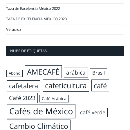
Taza de Excelencia México 2022
TAZA DE EXCELENCIA MEXICO 2023
Veracruz
NUBE DE ETIQUETAS
AMECAFÉ
arábica
Brasil
Abono
cafeticultura
café
cafetalera
Café 2023
Café Arábica
Cafés de México
café verde
Cambio Climático