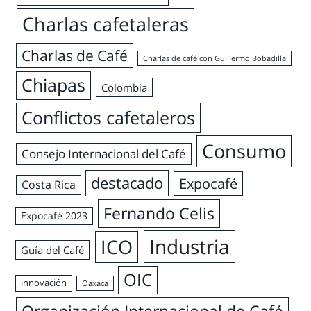
Charlas cafetaleras
Charlas de Café
Charlas de café con Guillermo Bobadilla
Chiapas
Colombia
Conflictos cafetaleros
Consumo
Consejo Internacional del Café
destacado
Expocafé
Costa Rica
Fernando Celis
Expocafé 2023
Industria
ICO
Guía del Café
OIC
innovación
Oaxaca