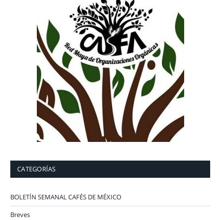
CATEGORÍAS
BOLETÍN SEMANAL CAFÉS DE MÉXICO
Breves