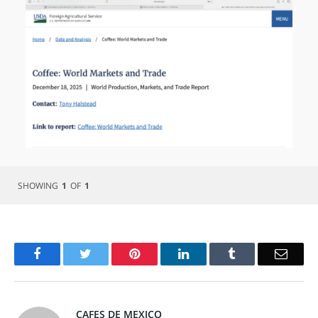
SHOWING
1
OF
1
Facebook
Twitter
Pinterest
LinkedIn
Tumblr
Email
CAFES DE MEXICO