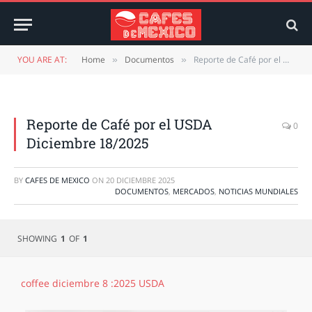
YOU ARE AT:
Home
Documentos
Reporte de Café por el USDA Diciembre 18/2025
»
»
Reporte de Café por el USDA
0
Diciembre 18/2025
BY
CAFES DE MEXICO
ON
20 DICIEMBRE 2025
DOCUMENTOS
,
MERCADOS
,
NOTICIAS MUNDIALES
SHOWING
1
OF
1
coffee diciembre 8 :2025 USDA