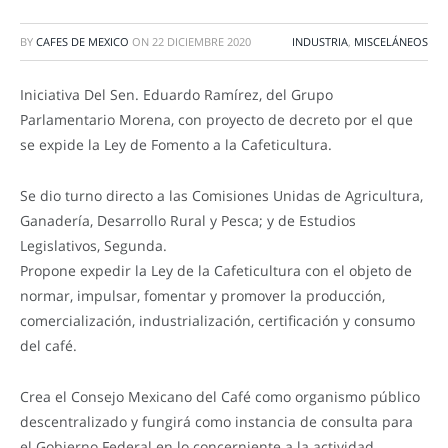
BY
CAFES DE MEXICO
ON
22 DICIEMBRE 2020
INDUSTRIA
,
MISCELÁNEOS
Iniciativa Del Sen. Eduardo Ramírez, del Grupo
Parlamentario Morena, con proyecto de decreto por el que
se expide la Ley de Fomento a la Cafeticultura.
Se dio turno directo a las Comisiones Unidas de Agricultura,
Ganadería, Desarrollo Rural y Pesca; y de Estudios
Legislativos, Segunda.
Propone expedir la Ley de la Cafeticultura con el objeto de
normar, impulsar, fomentar y promover la producción,
comercialización, industrialización, certificación y consumo
del café.
Crea el Consejo Mexicano del Café como organismo público
descentralizado y fungirá como instancia de consulta para
el Gobierno Federal en lo concerniente a la actividad