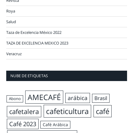
Revista
Roya
Salud
Taza de Excelencia México 2022
TAZA DE EXCELENCIA MEXICO 2023
Veracruz
NUBE DE ETIQUETAS
AMECAFÉ
arábica
Brasil
Abono
cafeticultura
café
cafetalera
Café 2023
Café Arábica