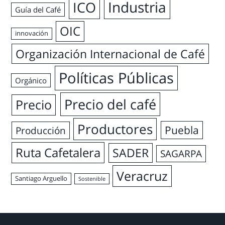
Industria
ICO
Guía del Café
OIC
innovación
Organización Internacional de Café
Políticas Públicas
Orgánico
Precio del café
Precio
Productores
Puebla
Producción
Ruta Cafetalera
SADER
SAGARPA
Veracruz
Santiago Arguello
Sostenible