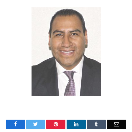
Facebook
Twitter
Pinterest
LinkedIn
Tumblr
Email