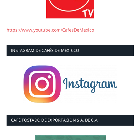
https://www.youtube.com/CafesDeMexico
INSTAGRAM DE CAFÉS DE MÉXICCO
CAFÉ TOSTADO DE EXPORTACIÓN S.A. DE C.V.