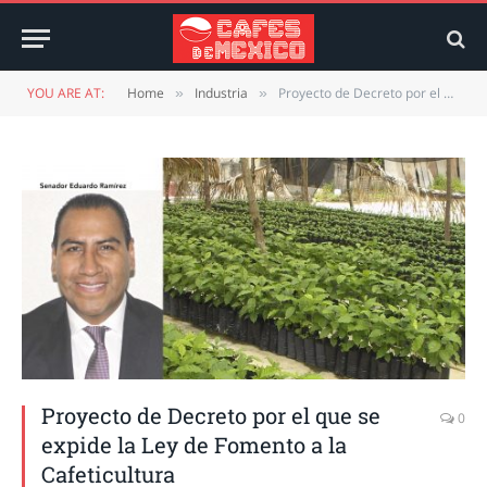
YOU ARE AT:
Home
Industria
Proyecto de Decreto por el que se expide la Ley de Fomento a la Cafeticultura
»
»
Proyecto de Decreto por el que se
0
expide la Ley de Fomento a la
Cafeticultura