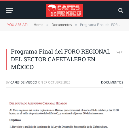
YOU ARE AT:
Home
Documentos
Programa Final del FORO REGIONAL DEL SECTOR CAFETALERO EN MÉXICO
»
»
Programa Final del FORO REGIONAL
0
DEL SECTOR CAFETALERO EN
MÉXICO
BY
CAFES DE MEXICO
ON
27 OCTUBRE 2025
DOCUMENTOS