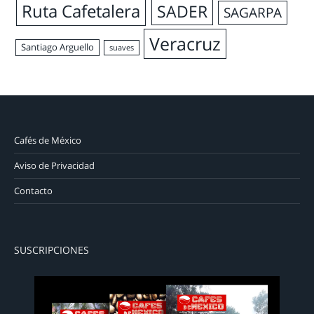
Ruta Cafetalera
SADER
SAGARPA
Veracruz
Santiago Arguello
suaves
Cafés de México
Aviso de Privacidad
Contacto
SUSCRIPCIONES