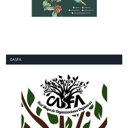
CASFA