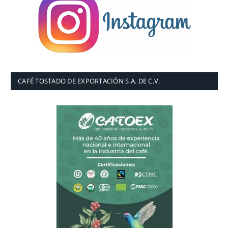
CAFÉ TOSTADO DE EXPORTACIÓN S.A. DE C.V.