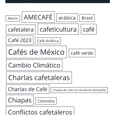
AMECAFÉ
arábica
Brasil
Abono
cafeticultura
café
cafetalera
Café 2023
Café Arábica
Cafés de México
café verde
Cambio Climático
Charlas cafetaleras
Charlas de Café
Charlas de café con Guillermo Bobadilla
Chiapas
Colombia
Conflictos cafetaleros