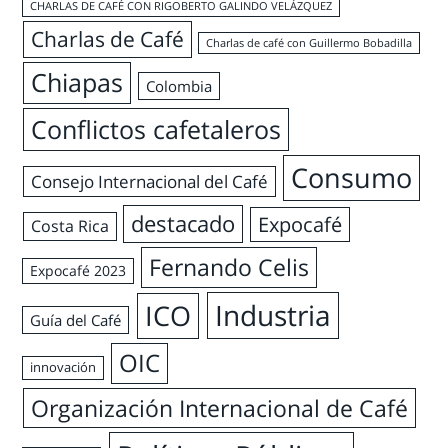
CHARLAS DE CAFÉ CON RIGOBERTO GALINDO VELÁZQUEZ
Charlas de Café
Charlas de café con Guillermo Bobadilla
Chiapas
Colombia
Conflictos cafetaleros
Consumo
Consejo Internacional del Café
destacado
Expocafé
Costa Rica
Fernando Celis
Expocafé 2023
Industria
ICO
Guía del Café
OIC
innovación
Organización Internacional de Café