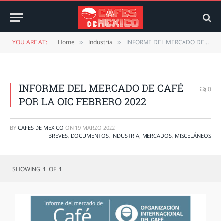
YOU ARE AT:
Home
Industria
INFORME DEL MERCADO DE CAFÉ POR LA OIC FEBRERO 2022
»
»
INFORME DEL MERCADO DE CAFÉ
0
POR LA OIC FEBRERO 2022
BY
CAFES DE MEXICO
ON
19 MARZO 2022
BREVES
,
DOCUMENTOS
,
INDUSTRIA
,
MERCADOS
,
MISCELÁNEOS
SHOWING
1
OF
1