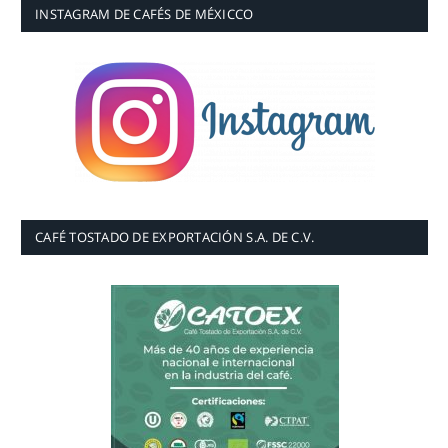
INSTAGRAM DE CAFÉS DE MÉXICCO
CAFÉ TOSTADO DE EXPORTACIÓN S.A. DE C.V.