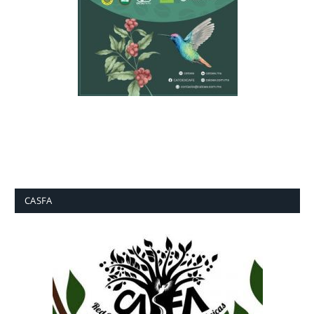
CASFA