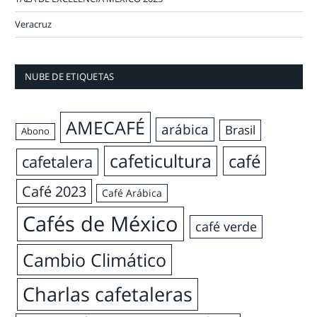
Veracruz
NUBE DE ETIQUETAS
AMECAFÉ
arábica
Brasil
Abono
cafeticultura
café
cafetalera
Café 2023
Café Arábica
Cafés de México
café verde
Cambio Climático
Charlas cafetaleras