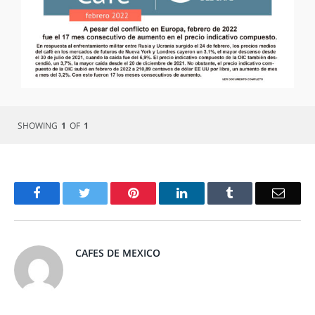
SHOWING
1
OF
1
Facebook
Twitter
Pinterest
LinkedIn
Tumblr
Email
CAFES DE MEXICO