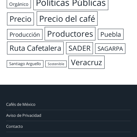
Políticas Públicas
Orgánico
Precio del café
Precio
Productores
Puebla
Producción
Ruta Cafetalera
SADER
SAGARPA
Veracruz
Santiago Arguello
Sostenible
Cafés de México
Aviso de Privacidad
Contacto