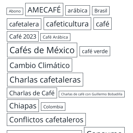
AMECAFÉ
arábica
Brasil
Abono
cafeticultura
café
cafetalera
Café 2023
Café Arábica
Cafés de México
café verde
Cambio Climático
Charlas cafetaleras
Charlas de Café
Charlas de café con Guillermo Bobadilla
Chiapas
Colombia
Conflictos cafetaleros