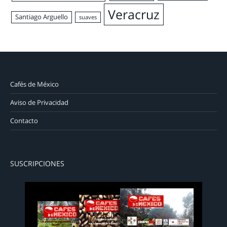
Veracruz
Santiago Arguello
suaves
Cafés de México
Aviso de Privacidad
Contacto
SUSCRIPCIONES