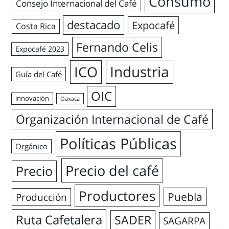
Consumo
Consejo Internacional del Café
destacado
Expocafé
Costa Rica
Fernando Celis
Expocafé 2023
Industria
ICO
Guía del Café
OIC
innovación
Oaxaca
Organización Internacional de Café
Políticas Públicas
Orgánico
Precio del café
Precio
Productores
Puebla
Producción
Ruta Cafetalera
SADER
SAGARPA