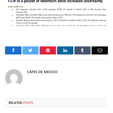
Facebook
Twitter
Pinterest
LinkedIn
Tumblr
Email
CAFES DE MEXICO
RELATED
POSTS