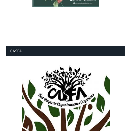
CASFA