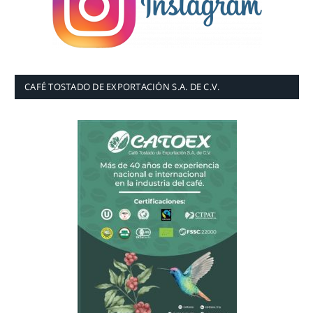
CAFÉ TOSTADO DE EXPORTACIÓN S.A. DE C.V.