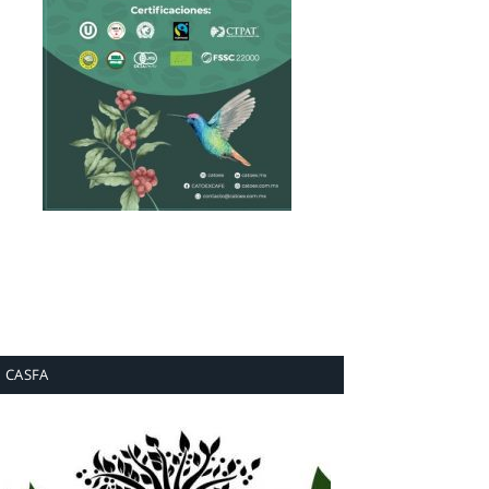
CASFA