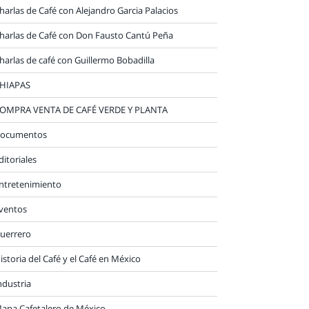
harlas de Café con Alejandro Garcia Palacios
harlas de Café con Don Fausto Cantú Peña
harlas de café con Guillermo Bobadilla
HIAPAS
OMPRA VENTA DE CAFÉ VERDE Y PLANTA
ocumentos
ditoriales
ntretenimiento
ventos
uerrero
istoria del Café y el Café en México
ndustria
apa Cafetalero de México