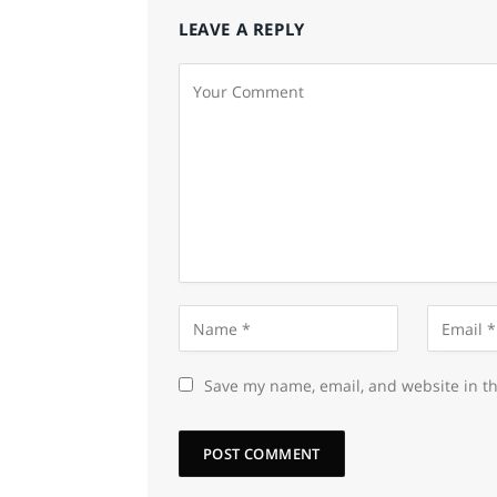
LEAVE A REPLY
Save my name, email, and website in th