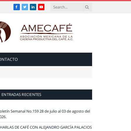
Facebook
Twitter
LinkedIn
YouTube
ONTACTO
ENTRADAS RECIENTES
oletín Semanal No.159 28 de julio al 03 de agosto del
026.
HARLAS DE CAFÉ CON ALEJANDRO GARCÍA PALACIOS