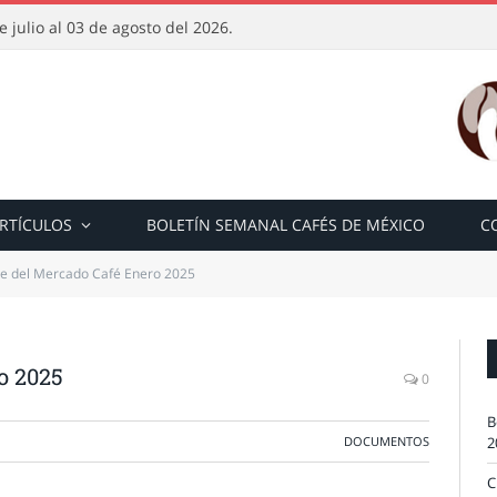
 julio al 03 de agosto del 2026.
RTÍCULOS
BOLETÍN SEMANAL CAFÉS DE MÉXICO
C
e del Mercado Café Enero 2025
o 2025
0
B
DOCUMENTOS
2
C