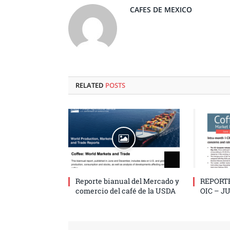
CAFES DE MEXICO
RELATED
POSTS
Reporte bianual del Mercado y
REPORT
comercio del café de la USDA
OIC – J