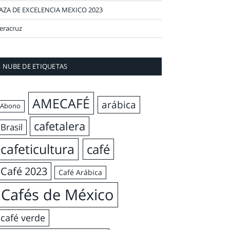
AZA DE EXCELENCIA MEXICO 2023
eracruz
NUBE DE ETIQUETAS
AMECAFÉ
arábica
Abono
cafetalera
Brasil
cafeticultura
café
Café 2023
Café Arábica
Cafés de México
café verde