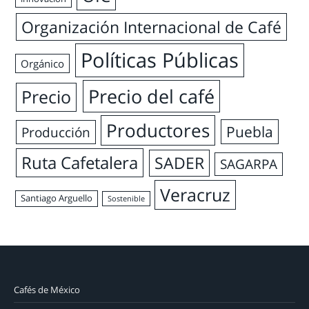
Organización Internacional de Café
Políticas Públicas
Orgánico
Precio del café
Precio
Productores
Puebla
Producción
Ruta Cafetalera
SADER
SAGARPA
Veracruz
Santiago Arguello
Sostenible
Cafés de México