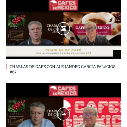
CHARLAS DE CAFÉ CON ALEJANDRO GARCÍA PALACIOS
#67