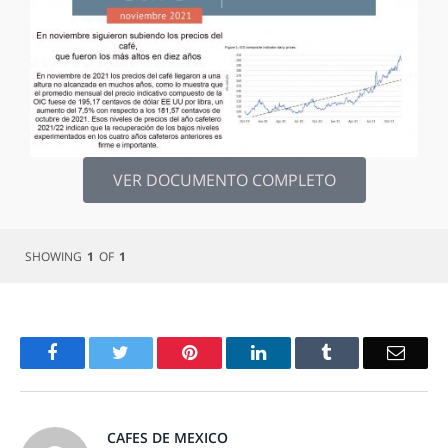
VER DOCUMENTO COMPLETO
SHOWING
1
OF
1
Facebook
Twitter
Pinterest
LinkedIn
Tumblr
Email
CAFES DE MEXICO