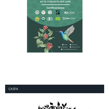
CASFA