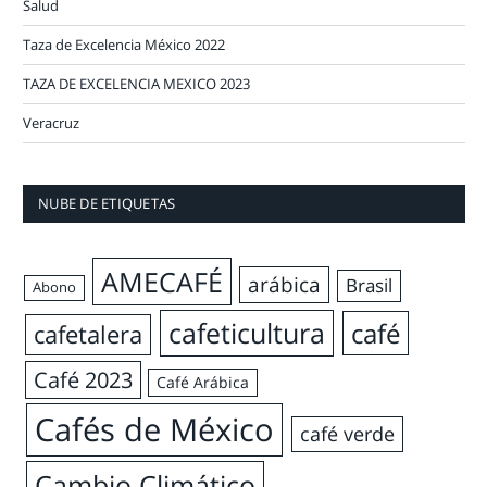
Salud
Taza de Excelencia México 2022
TAZA DE EXCELENCIA MEXICO 2023
Veracruz
NUBE DE ETIQUETAS
AMECAFÉ
arábica
Brasil
Abono
cafeticultura
café
cafetalera
Café 2023
Café Arábica
Cafés de México
café verde
Cambio Climático