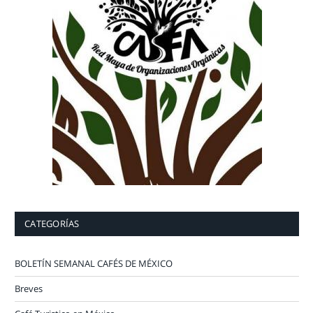
CATEGORÍAS
BOLETÍN SEMANAL CAFÉS DE MÉXICO
Breves