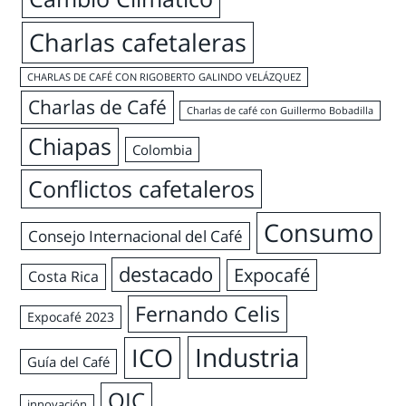
Charlas cafetaleras
CHARLAS DE CAFÉ CON RIGOBERTO GALINDO VELÁZQUEZ
Charlas de Café
Charlas de café con Guillermo Bobadilla
Chiapas
Colombia
Conflictos cafetaleros
Consumo
Consejo Internacional del Café
destacado
Expocafé
Costa Rica
Fernando Celis
Expocafé 2023
Industria
ICO
Guía del Café
OIC
innovación