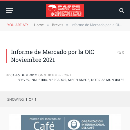
YOU ARE AT:
Home
Breves
Informe de Mercado por la OIC Noviembre 2021
»
»
Informe de Mercado por la OIC
0
Noviembre 2021
BY
CAFES DE MEXICO
ON
9 DICIEMBRE 2021
BREVES
,
INDUSTRIA
,
MERCADOS
,
MISCELÁNEOS
,
NOTICIAS MUNDIALES
SHOWING
1
OF
1