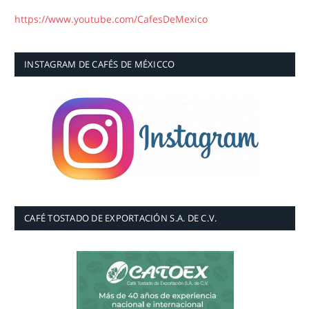
https://www.youtube.com/CafesDeMexico
INSTAGRAM DE CAFÉS DE MÉXICCO
CAFÉ TOSTADO DE EXPORTACIÓN S.A. DE C.V.