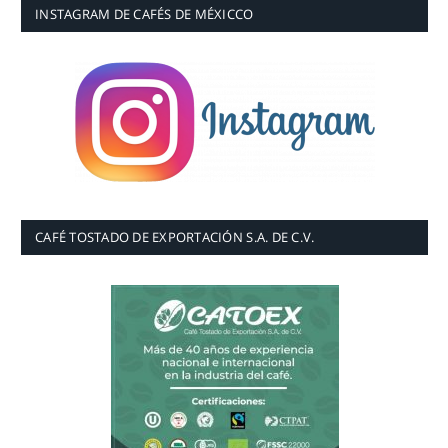
INSTAGRAM DE CAFÉS DE MÉXICCO
CAFÉ TOSTADO DE EXPORTACIÓN S.A. DE C.V.