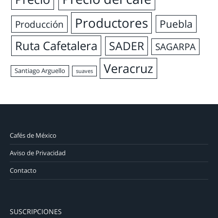
Productores
Puebla
Producción
Ruta Cafetalera
SADER
SAGARPA
Veracruz
Santiago Arguello
suaves
Cafés de México
Aviso de Privacidad
Contacto
SUSCRIPCIONES