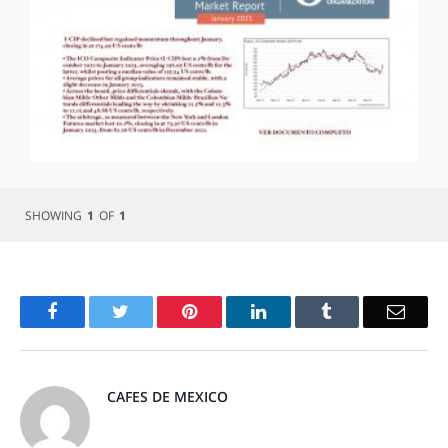
SHOWING
1
OF
1
Facebook
Twitter
Pinterest
LinkedIn
Tumblr
Email
CAFES DE MEXICO