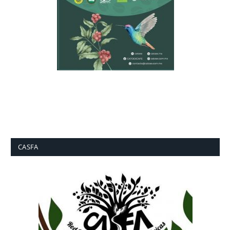
CASFA