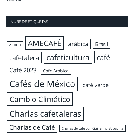
NUBE DE ETIQUETAS
AMECAFÉ
arábica
Brasil
Abono
cafeticultura
café
cafetalera
Café 2023
Café Arábica
Cafés de México
café verde
Cambio Climático
Charlas cafetaleras
Charlas de Café
Charlas de café con Guillermo Bobadilla