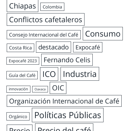
Chiapas
Colombia
Conflictos cafetaleros
Consumo
Consejo Internacional del Café
destacado
Expocafé
Costa Rica
Fernando Celis
Expocafé 2023
Industria
ICO
Guía del Café
OIC
innovación
Oaxaca
Organización Internacional de Café
Políticas Públicas
Orgánico
Precio del café
Precio