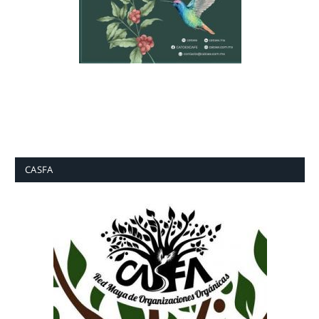
CASFA