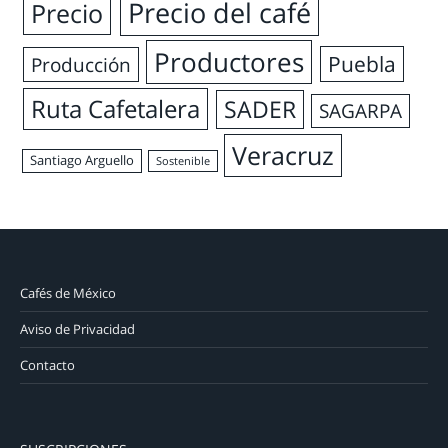
Precio del café
Precio
Productores
Puebla
Producción
Ruta Cafetalera
SADER
SAGARPA
Veracruz
Santiago Arguello
Sostenible
Cafés de México
Aviso de Privacidad
Contacto