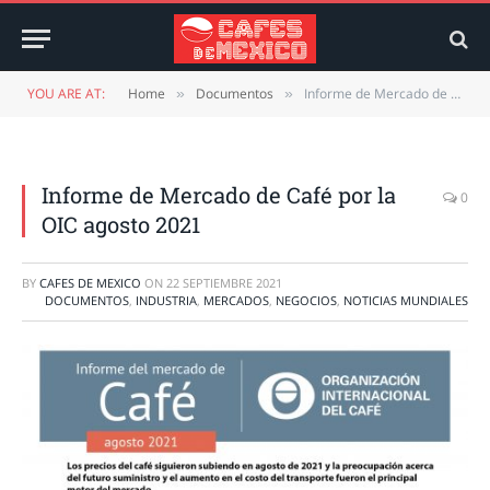
YOU ARE AT:
Home
Documentos
Informe de Mercado de Café por la OIC agosto 2021
»
»
Informe de Mercado de Café por la
0
OIC agosto 2021
BY
CAFES DE MEXICO
ON
22 SEPTIEMBRE 2021
DOCUMENTOS
,
INDUSTRIA
,
MERCADOS
,
NEGOCIOS
,
NOTICIAS MUNDIALES