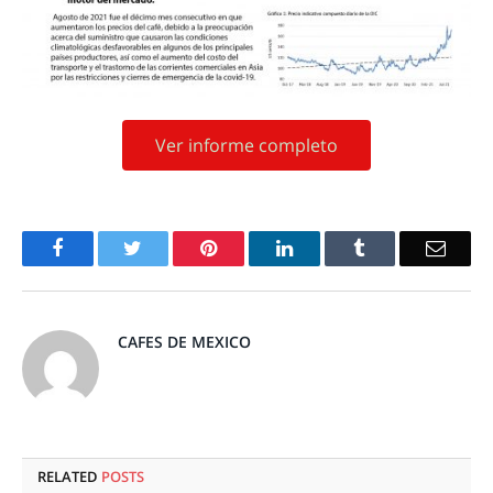
Ver informe completo
Facebook
Twitter
Pinterest
LinkedIn
Tumblr
Email
CAFES DE MEXICO
RELATED
POSTS