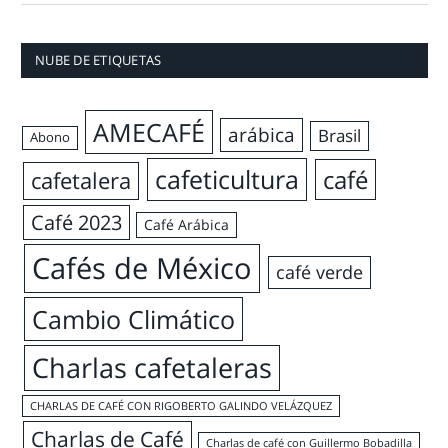
NUBE DE ETIQUETAS
AMECAFÉ
arábica
Brasil
Abono
cafeticultura
café
cafetalera
Café 2023
Café Arábica
Cafés de México
café verde
Cambio Climático
Charlas cafetaleras
CHARLAS DE CAFÉ CON RIGOBERTO GALINDO VELÁZQUEZ
Charlas de Café
Charlas de café con Guillermo Bobadilla