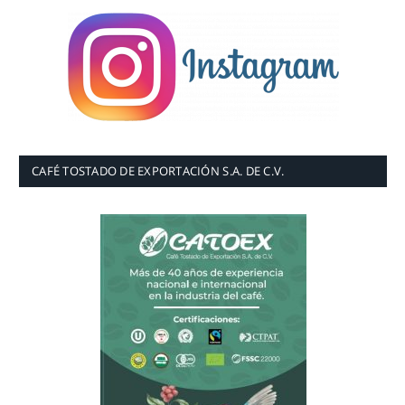
CAFÉ TOSTADO DE EXPORTACIÓN S.A. DE C.V.