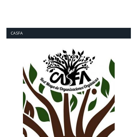
CASFA