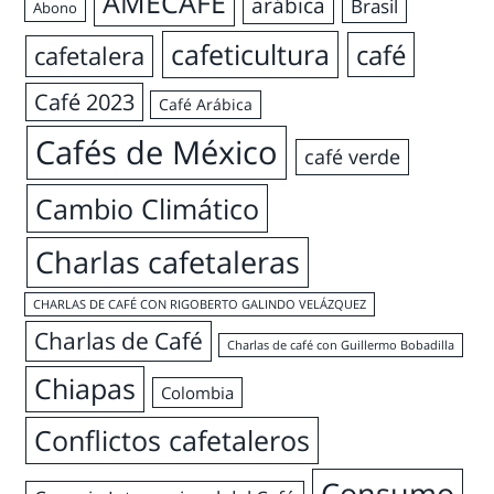
AMECAFÉ
arábica
Brasil
Abono
cafeticultura
café
cafetalera
Café 2023
Café Arábica
Cafés de México
café verde
Cambio Climático
Charlas cafetaleras
CHARLAS DE CAFÉ CON RIGOBERTO GALINDO VELÁZQUEZ
Charlas de Café
Charlas de café con Guillermo Bobadilla
Chiapas
Colombia
Conflictos cafetaleros
Consumo