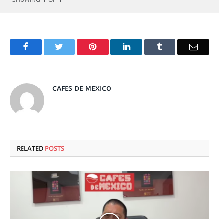
Facebook
Twitter
Pinterest
LinkedIn
Tumblr
Email
CAFES DE MEXICO
RELATED
POSTS