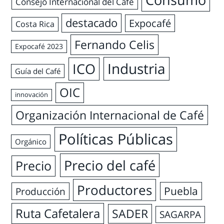
Consejo Internacional del Café
destacado
Expocafé
Costa Rica
Fernando Celis
Expocafé 2023
Industria
ICO
Guía del Café
OIC
innovación
Organización Internacional de Café
Políticas Públicas
Orgánico
Precio del café
Precio
Productores
Puebla
Producción
Ruta Cafetalera
SADER
SAGARPA