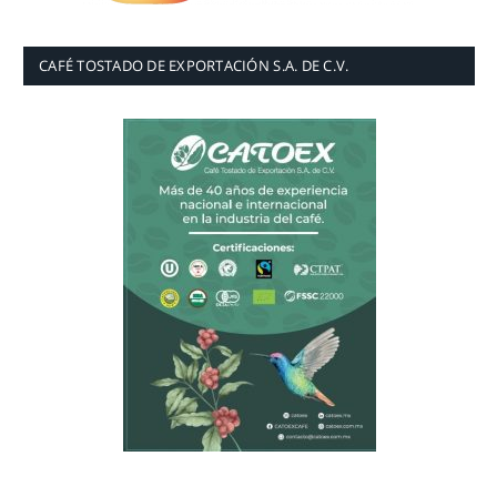
CAFÉ TOSTADO DE EXPORTACIÓN S.A. DE C.V.