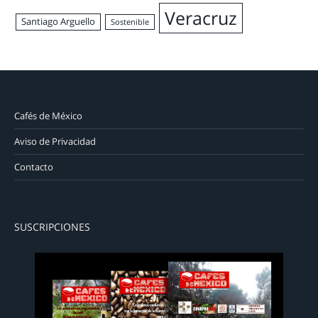
Veracruz
Santiago Arguello
Sostenible
Cafés de México
Aviso de Privacidad
Contacto
SUSCRIPCIONES