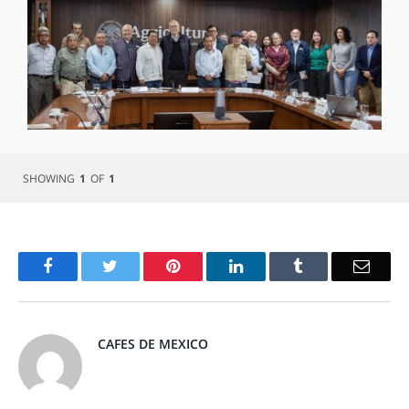
SHOWING
1
OF
1
Facebook
Twitter
Pinterest
LinkedIn
Tumblr
Email
CAFES DE MEXICO