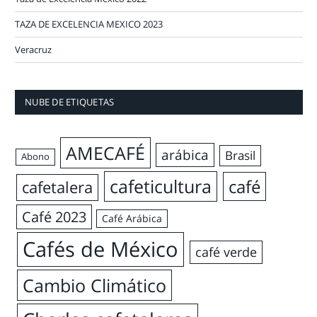
TAZA DE EXCELENCIA MEXICO 2023
Veracruz
NUBE DE ETIQUETAS
AMECAFÉ
arábica
Brasil
Abono
cafeticultura
café
cafetalera
Café 2023
Café Arábica
Cafés de México
café verde
Cambio Climático