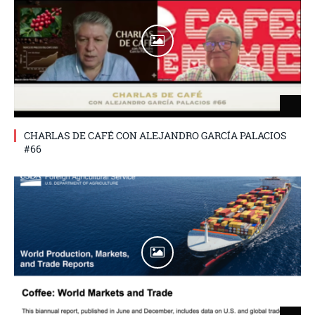
CHARLAS DE CAFÉ CON ALEJANDRO GARCÍA PALACIOS
#66