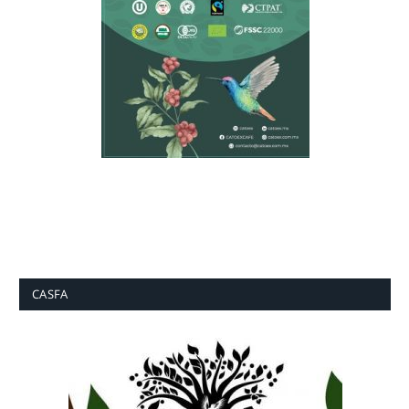
CASFA