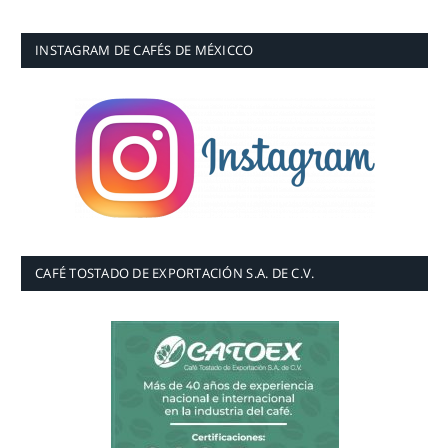
INSTAGRAM DE CAFÉS DE MÉXICCO
CAFÉ TOSTADO DE EXPORTACIÓN S.A. DE C.V.