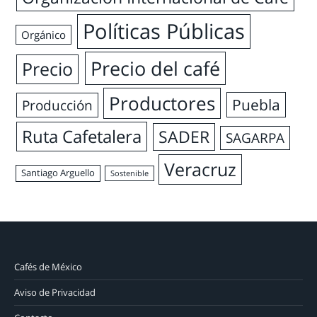
Políticas Públicas
Orgánico
Precio del café
Precio
Productores
Puebla
Producción
Ruta Cafetalera
SADER
SAGARPA
Veracruz
Santiago Arguello
Sostenible
Cafés de México
Aviso de Privacidad