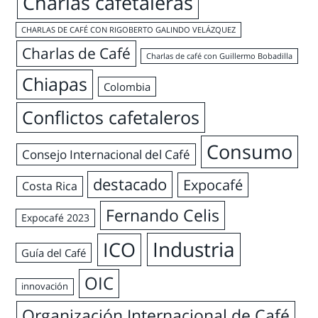
Charlas cafetaleras
CHARLAS DE CAFÉ CON RIGOBERTO GALINDO VELÁZQUEZ
Charlas de Café
Charlas de café con Guillermo Bobadilla
Chiapas
Colombia
Conflictos cafetaleros
Consumo
Consejo Internacional del Café
destacado
Expocafé
Costa Rica
Fernando Celis
Expocafé 2023
Industria
ICO
Guía del Café
OIC
innovación
Organización Internacional de Café