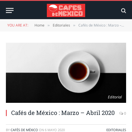
YOU ARE AT:
Home
Editoriales
Cafés de México : Marzo – Abril 2020
»
»
Editorial
Cafés de México : Marzo – Abril 2020
0
BY
CAFÉS DE MÉXICO
ON
6 MAYO 2020
EDITORIALES