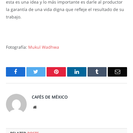
esta es una idea y lo más importante es darle al productor
la garantía de una vida digna que refleje el resultado de su
trabajo.
Fotografía:
Mukul Wadhwa
Facebook
Twitter
Pinterest
LinkedIn
Tumblr
Email
CAFÉS DE MÉXICO
Website