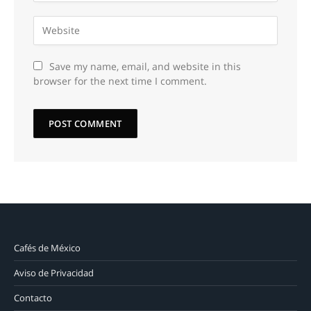
Save my name, email, and website in this
browser for the next time I comment.
Cafés de México
Aviso de Privacidad
Contacto