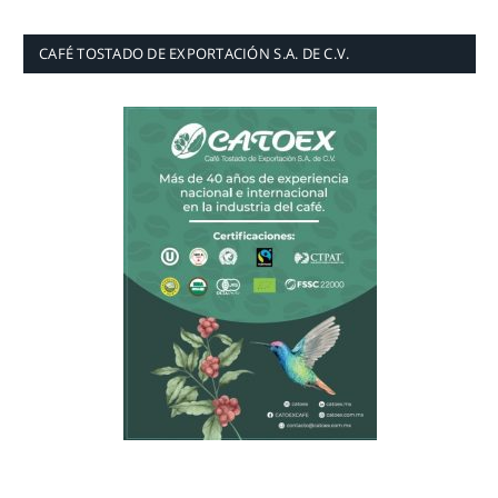
CAFÉ TOSTADO DE EXPORTACIÓN S.A. DE C.V.