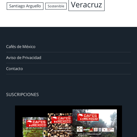
Veracruz
Santiago Arguello
Sostenible
Cafés de México
Aviso de Privacidad
Contacto
SUSCRIPCIONES