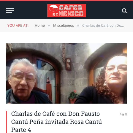
YOU ARE AT:
Home
Misceláneos
Charlas de Café con Don Fausto Cantú Peña invitada Rosa Cantú Parte 4
»
»
Charlas de Café con Don Fausto
0
Cantú Peña invitada Rosa Cantú
Parte 4