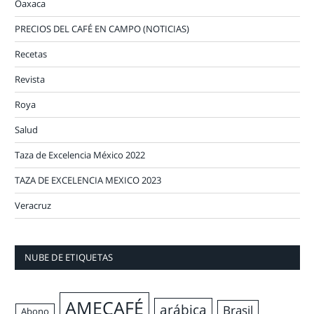
Oaxaca
PRECIOS DEL CAFÉ EN CAMPO (NOTICIAS)
Recetas
Revista
Roya
Salud
Taza de Excelencia México 2022
TAZA DE EXCELENCIA MEXICO 2023
Veracruz
NUBE DE ETIQUETAS
AMECAFÉ
arábica
Brasil
Abono