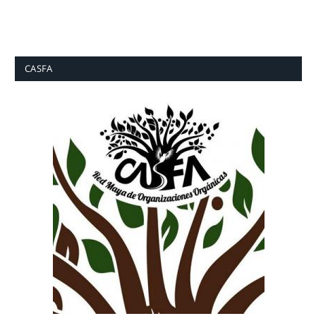
CASFA