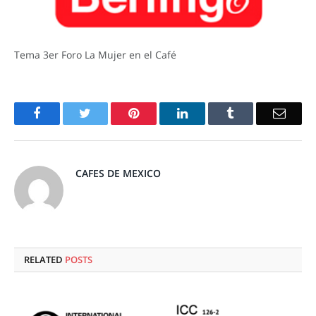
Tema 3er Foro La Mujer en el Café
Facebook
Twitter
Pinterest
LinkedIn
Tumblr
Email
CAFES DE MEXICO
RELATED
POSTS