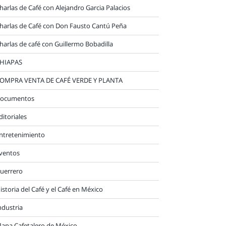
harlas de Café con Alejandro Garcia Palacios
harlas de Café con Don Fausto Cantú Peña
harlas de café con Guillermo Bobadilla
HIAPAS
OMPRA VENTA DE CAFÉ VERDE Y PLANTA
ocumentos
ditoriales
ntretenimiento
ventos
uerrero
istoria del Café y el Café en México
ndustria
apa Cafetalero de México