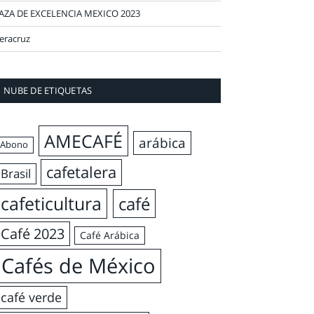
AZA DE EXCELENCIA MEXICO 2023
eracruz
NUBE DE ETIQUETAS
AMECAFÉ
arábica
Abono
cafetalera
Brasil
cafeticultura
café
Café 2023
Café Arábica
Cafés de México
café verde