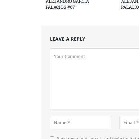
ALEJANDRO GARCÍA
ALEJAN
PALACIOS #67
PALACIO
LEAVE A REPLY
Save my name, email, and website in th