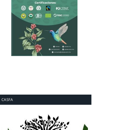
CASFA