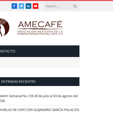
Facebook
Twitter
LinkedIn
YouTube
ONTACTO
ENTRADAS RECIENTES
oletín Semanal No.159 28 de julio al 03 de agosto del
026.
HARLAS DE CAFÉ CON ALEJANDRO GARCÍA PALACIOS