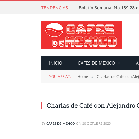
TENDENCIAS
Boletín Semanal No.159 28 de
INICIO
CAFÉS DE MÉXICO
A
YOU ARE AT:
Home
Charlas de Café con Ale
»
Charlas de Café con Alejandro 
BY
CAFES DE MEXICO
ON
20 OCTUBRE 2025