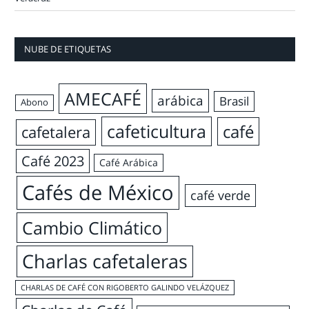
NUBE DE ETIQUETAS
AMECAFÉ
arábica
Brasil
Abono
cafeticultura
café
cafetalera
Café 2023
Café Arábica
Cafés de México
café verde
Cambio Climático
Charlas cafetaleras
CHARLAS DE CAFÉ CON RIGOBERTO GALINDO VELÁZQUEZ