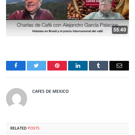
Facebook
Twitter
Pinterest
LinkedIn
Tumblr
Email
CAFES DE MEXICO
RELATED
POSTS