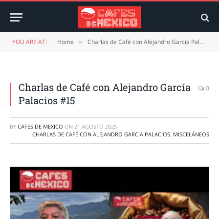
YOU ARE AT:
Home
Charlas de Café con Alejandro Garcia Palacios
»
Charlas de Café con Alejandro García
0
Palacios #15
BY
CAFES DE MEXICO
ON
21 AGOSTO 2025
CHARLAS DE CAFÉ CON ALEJANDRO GARCIA PALACIOS
,
MISCELÁNEOS