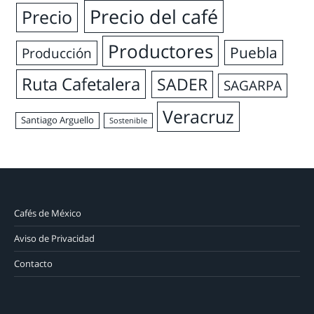
Precio del café
Precio
Productores
Puebla
Producción
Ruta Cafetalera
SADER
SAGARPA
Veracruz
Santiago Arguello
Sostenible
Cafés de México
Aviso de Privacidad
Contacto