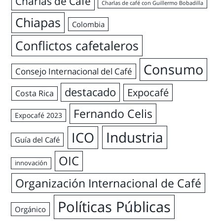
Charlas de Café
Charlas de café con Guillermo Bobadilla
Chiapas
Colombia
Conflictos cafetaleros
Consumo
Consejo Internacional del Café
destacado
Expocafé
Costa Rica
Fernando Celis
Expocafé 2023
Industria
ICO
Guía del Café
OIC
innovación
Organización Internacional de Café
Políticas Públicas
Orgánico