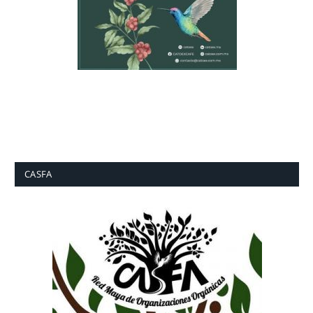
CASFA