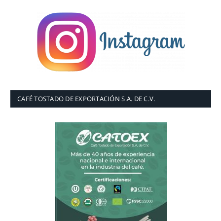
CAFÉ TOSTADO DE EXPORTACIÓN S.A. DE C.V.