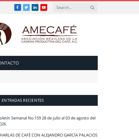
Facebook
Twitter
LinkedIn
YouTube
ONTACTO
ENTRADAS RECIENTES
oletín Semanal No.159 28 de julio al 03 de agosto del
026.
HARLAS DE CAFÉ CON ALEJANDRO GARCÍA PALACIOS