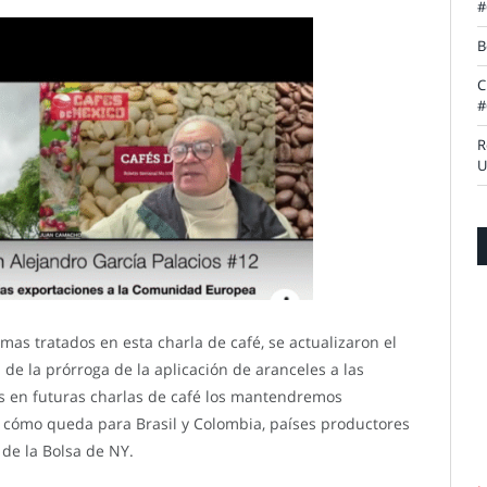
#
B
C
#
R
U
as tratados en esta charla de café, se actualizaron el
 de la prórroga de la aplicación de aranceles a las
s en futuras charlas de café los mantendremos
 cómo queda para Brasil y Colombia, países productores
 de la Bolsa de NY.