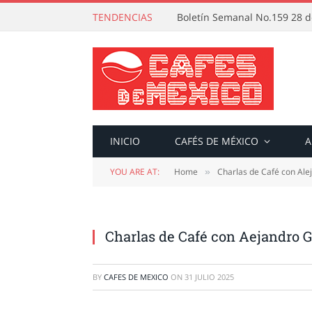
TENDENCIAS
Boletín Semanal No.159 28 de
INICIO
CAFÉS DE MÉXICO
A
YOU ARE AT:
Home
Charlas de Café con Ale
»
Charlas de Café con Aejandro G
BY
CAFES DE MEXICO
ON
31 JULIO 2025