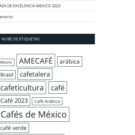
AZA DE EXCELENCIA MEXICO 2023
eracruz
NUBE DE ETIQUETAS
AMECAFÉ
arábica
Abono
cafetalera
Brasil
cafeticultura
café
Café 2023
Café Arábica
Cafés de México
café verde