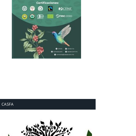
CASFA