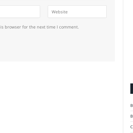
is browser for the next time I comment.
B
B
C