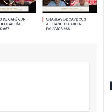
S DE CAFÉ CON
CHARLAS DE CAFÉ CON
DRO GARCÍA
ALEJANDRO GARCÍA
S #67
PALACIOS #66