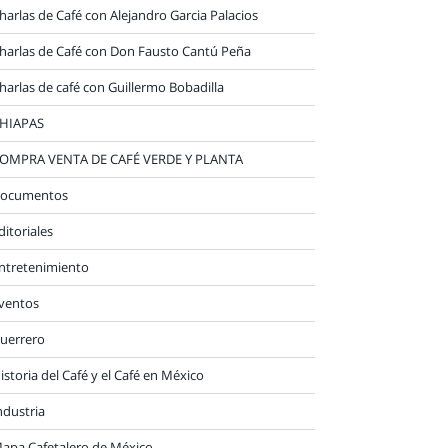
harlas de Café con Alejandro Garcia Palacios
harlas de Café con Don Fausto Cantú Peña
harlas de café con Guillermo Bobadilla
HIAPAS
OMPRA VENTA DE CAFÉ VERDE Y PLANTA
ocumentos
ditoriales
ntretenimiento
ventos
uerrero
istoria del Café y el Café en México
ndustria
apa Cafetalero de México