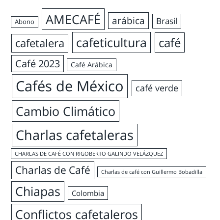
AMECAFÉ
arábica
Brasil
Abono
cafeticultura
café
cafetalera
Café 2023
Café Arábica
Cafés de México
café verde
Cambio Climático
Charlas cafetaleras
CHARLAS DE CAFÉ CON RIGOBERTO GALINDO VELÁZQUEZ
Charlas de Café
Charlas de café con Guillermo Bobadilla
Chiapas
Colombia
Conflictos cafetaleros