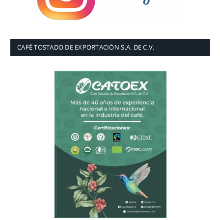
CAFÉ TOSTADO DE EXPORTACIÓN S.A. DE C.V.