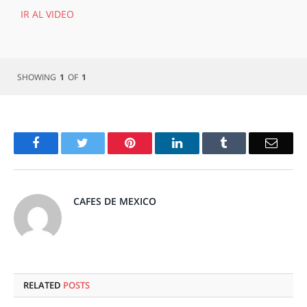
IR AL VIDEO
SHOWING
1
OF
1
Facebook
Twitter
Pinterest
LinkedIn
Tumblr
Email
CAFES DE MEXICO
RELATED
POSTS