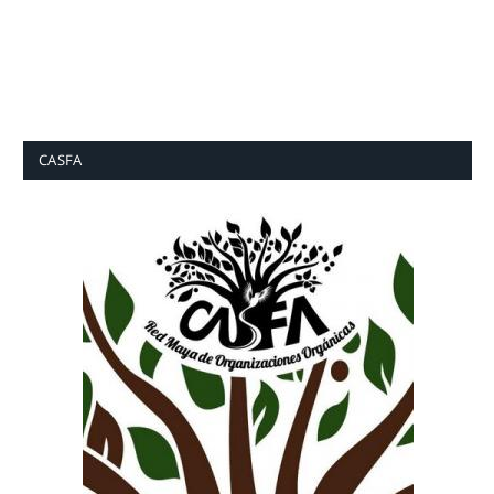
CASFA