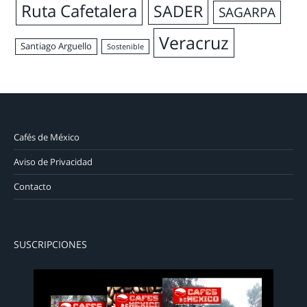
Ruta Cafetalera
SADER
SAGARPA
Veracruz
Santiago Arguello
Sostenible
Cafés de México
Aviso de Privacidad
Contacto
SUSCRIPCIONES