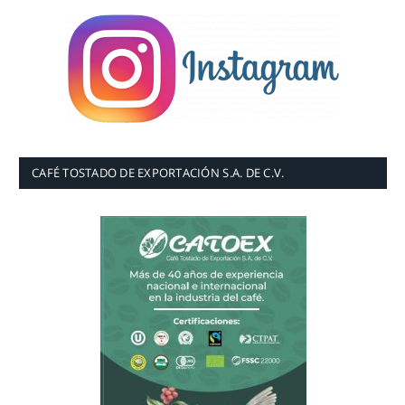
CAFÉ TOSTADO DE EXPORTACIÓN S.A. DE C.V.