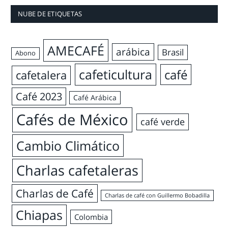
NUBE DE ETIQUETAS
AMECAFÉ
arábica
Brasil
Abono
cafeticultura
café
cafetalera
Café 2023
Café Arábica
Cafés de México
café verde
Cambio Climático
Charlas cafetaleras
Charlas de Café
Charlas de café con Guillermo Bobadilla
Chiapas
Colombia