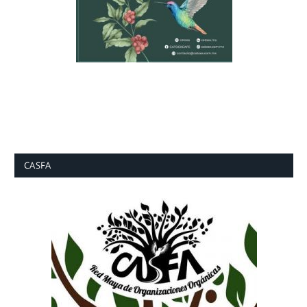
CASFA