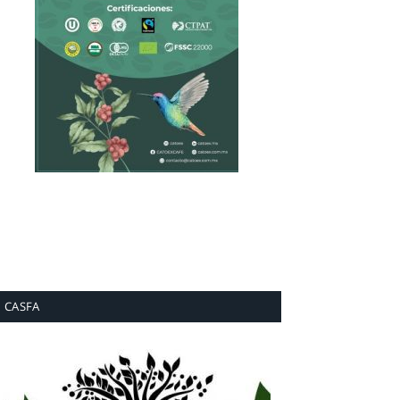
CASFA