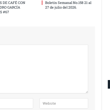
S DE CAFÉ CON
Boletín Semanal No.158 21 al
DRO GARCÍA
27 de julio del 2026.
S #67