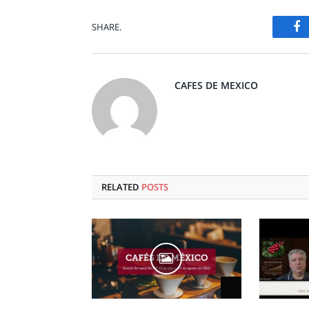
F
SHARE.
CAFES DE MEXICO
RELATED
POSTS