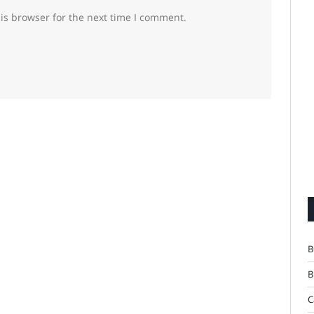
is browser for the next time I comment.
B
B
C