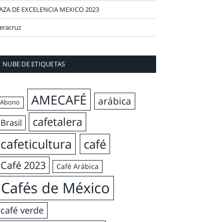
AZA DE EXCELENCIA MEXICO 2023
eracruz
NUBE DE ETIQUETAS
AMECAFÉ
arábica
Abono
cafetalera
Brasil
cafeticultura
café
Café 2023
Café Arábica
Cafés de México
café verde