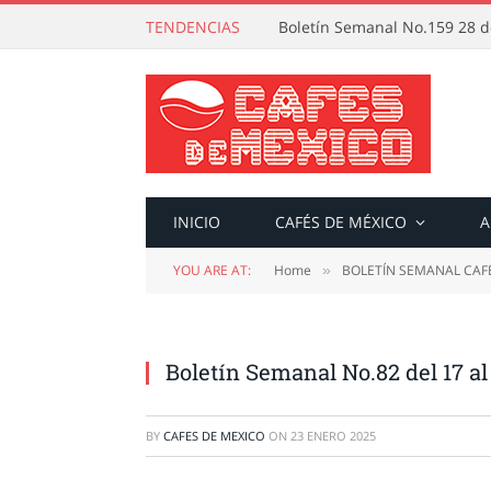
TENDENCIAS
Boletín Semanal No.159 28 de
INICIO
CAFÉS DE MÉXICO
A
YOU ARE AT:
Home
BOLETÍN SEMANAL CAF
»
Boletín Semanal No.82 del 17 al
BY
CAFES DE MEXICO
ON
23 ENERO 2025