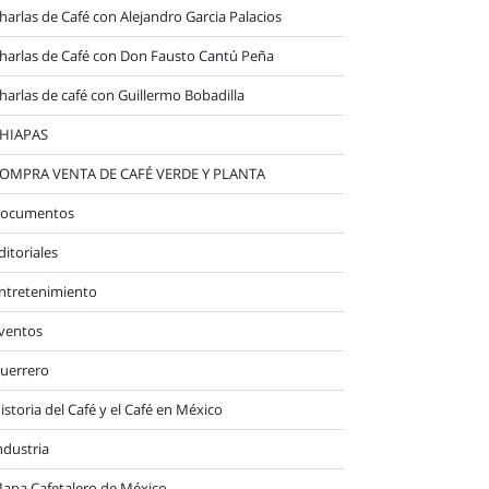
harlas de Café con Alejandro Garcia Palacios
harlas de Café con Don Fausto Cantú Peña
harlas de café con Guillermo Bobadilla
HIAPAS
OMPRA VENTA DE CAFÉ VERDE Y PLANTA
ocumentos
ditoriales
ntretenimiento
ventos
uerrero
istoria del Café y el Café en México
ndustria
apa Cafetalero de México