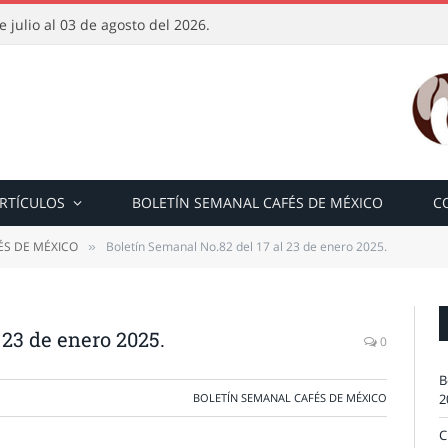
 julio al 03 de agosto del 2026.
RTÍCULOS
BOLETÍN SEMANAL CAFÉS DE MÉXICO
C
ÉS DE MÉXICO
Boletín Semanal No.82 del 17 al 23 de enero 2025.
»
 23 de enero 2025.
0
B
BOLETÍN SEMANAL CAFÉS DE MÉXICO
2
C