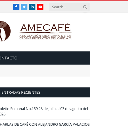
Facebook
Twitter
LinkedIn
YouTube
ONTACTO
ENTRADAS RECIENTES
oletín Semanal No.159 28 de julio al 03 de agosto del
026.
HARLAS DE CAFÉ CON ALEJANDRO GARCÍA PALACIOS