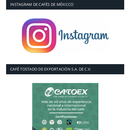
INSTAGRAM DE CAFÉS DE MÉXICCO
CAFÉ TOSTADO DE EXPORTACIÓN S.A. DE C.V.