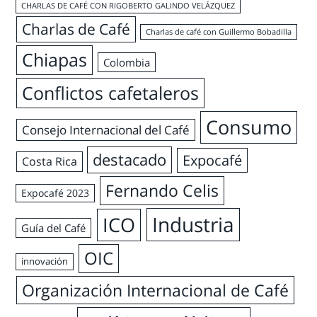
CHARLAS DE CAFÉ CON RIGOBERTO GALINDO VELÁZQUEZ
Charlas de Café
Charlas de café con Guillermo Bobadilla
Chiapas
Colombia
Conflictos cafetaleros
Consumo
Consejo Internacional del Café
destacado
Expocafé
Costa Rica
Fernando Celis
Expocafé 2023
Industria
ICO
Guía del Café
OIC
innovación
Organización Internacional de Café