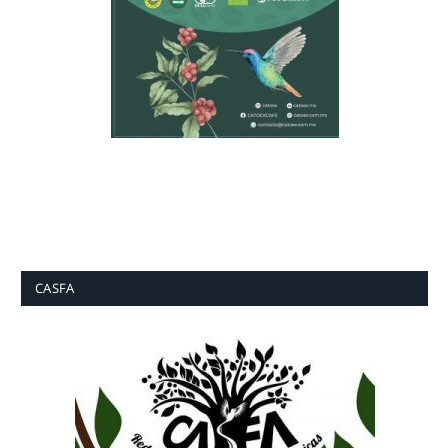
CASFA