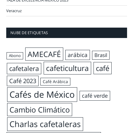
Veracruz
NUBE DE ETIQUETAS
AMECAFÉ
arábica
Brasil
Abono
cafeticultura
café
cafetalera
Café 2023
Café Arábica
Cafés de México
café verde
Cambio Climático
Charlas cafetaleras