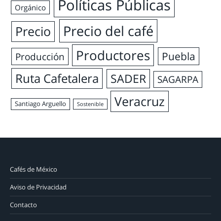
Políticas Públicas
Orgánico
Precio del café
Precio
Productores
Puebla
Producción
Ruta Cafetalera
SADER
SAGARPA
Veracruz
Santiago Arguello
Sostenible
Cafés de México
Aviso de Privacidad
Contacto