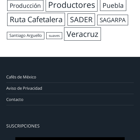
Productores
Puebla
Producción
Ruta Cafetalera
SADER
SAGARPA
Veracruz
Santiago Arguello
suaves
Cafés de México
Aviso de Privacidad
Contacto
SUSCRIPCIONES