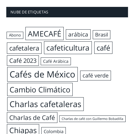
NUBE DE ETIQUETAS
AMECAFÉ
arábica
Brasil
Abono
cafeticultura
café
cafetalera
Café 2023
Café Arábica
Cafés de México
café verde
Cambio Climático
Charlas cafetaleras
Charlas de Café
Charlas de café con Guillermo Bobadilla
Chiapas
Colombia