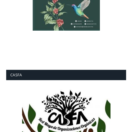
CASFA