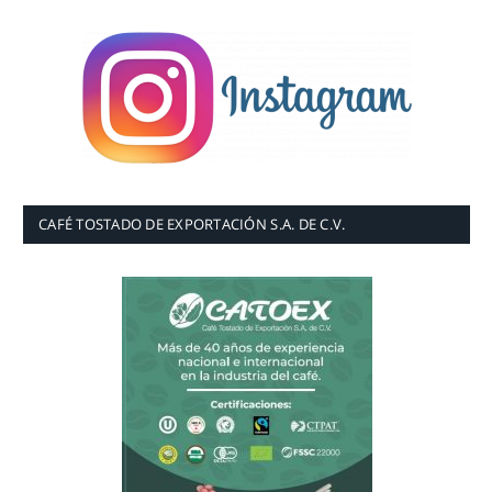
CAFÉ TOSTADO DE EXPORTACIÓN S.A. DE C.V.