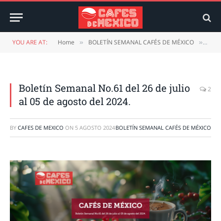
YOU ARE AT:
Home
BOLETÍN SEMANAL CAFÉS DE MÉXICO
Bole
»
»
Boletín Semanal No.61 del 26 de julio
2
al 05 de agosto del 2024.
BY
CAFES DE MEXICO
ON
5 AGOSTO 2024
BOLETÍN SEMANAL CAFÉS DE MÉXICO