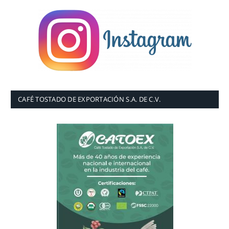
CAFÉ TOSTADO DE EXPORTACIÓN S.A. DE C.V.