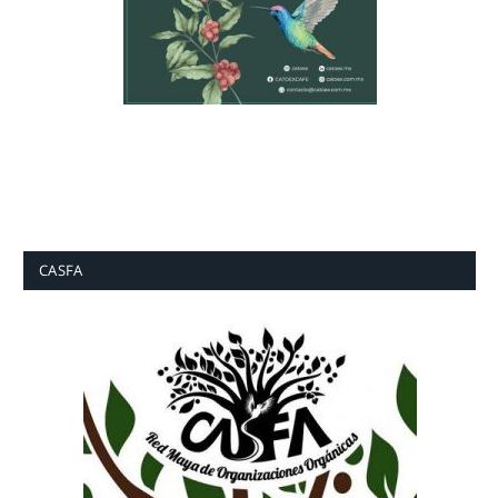
CASFA