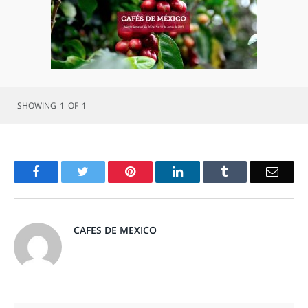
SHOWING
1
OF
1
Facebook
Twitter
Pinterest
LinkedIn
Tumblr
Email
CAFES DE MEXICO