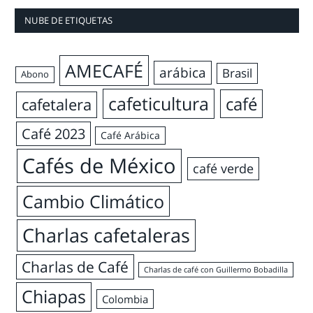
NUBE DE ETIQUETAS
AMECAFÉ
arábica
Brasil
Abono
cafeticultura
café
cafetalera
Café 2023
Café Arábica
Cafés de México
café verde
Cambio Climático
Charlas cafetaleras
Charlas de Café
Charlas de café con Guillermo Bobadilla
Chiapas
Colombia