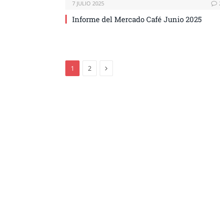
7 JULIO 2025
Informe del Mercado Café Junio 2025
Next
1
2