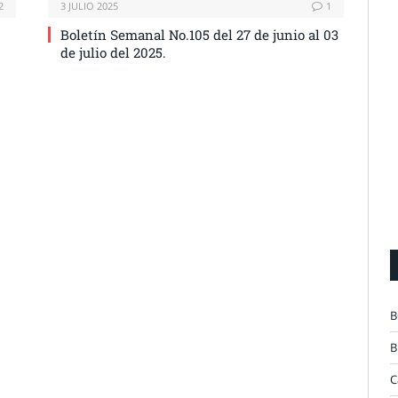
2
3 JULIO 2025
1
Boletín Semanal No.105 del 27 de junio al 03
de julio del 2025.
B
B
C