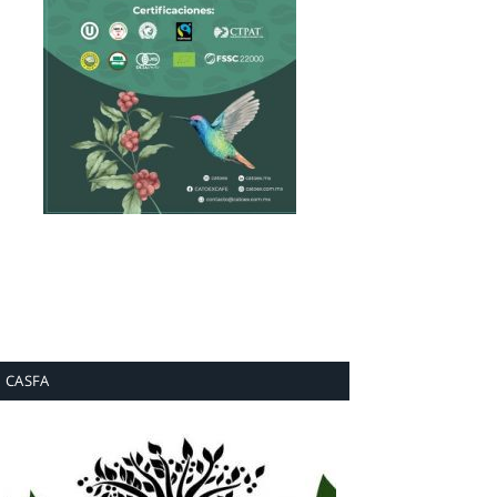
CASFA