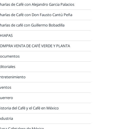
harlas de Café con Alejandro Garcia Palacios
harlas de Café con Don Fausto Cantú Peña
harlas de café con Guillermo Bobadilla
HIAPAS
OMPRA VENTA DE CAFÉ VERDE Y PLANTA
ocumentos
ditoriales
ntretenimiento
ventos
uerrero
istoria del Café y el Café en México
ndustria
apa Cafetalero de México