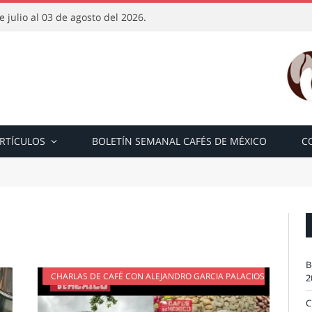
 julio al 03 de agosto del 2026.
RTÍCULOS
BOLETÍN SEMANAL CAFÉS DE MÉXICO
C
B
CHARLAS DE CAFÉ CON ALEJANDRO GARCIA PALACIOS
2
C