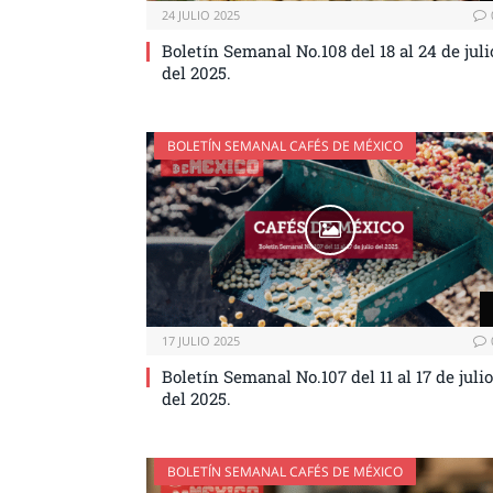
24 JULIO 2025
Boletín Semanal No.108 del 18 al 24 de juli
del 2025.
BOLETÍN SEMANAL CAFÉS DE MÉXICO
17 JULIO 2025
Boletín Semanal No.107 del 11 al 17 de julio
del 2025.
BOLETÍN SEMANAL CAFÉS DE MÉXICO