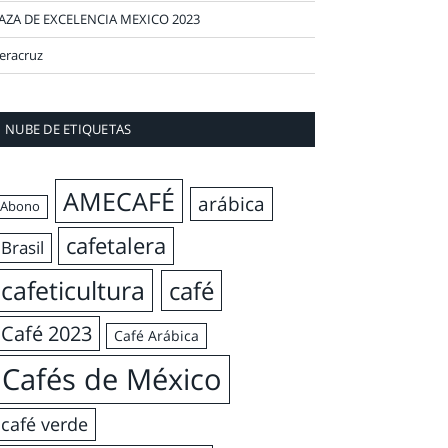
AZA DE EXCELENCIA MEXICO 2023
eracruz
NUBE DE ETIQUETAS
AMECAFÉ
arábica
Abono
cafetalera
Brasil
cafeticultura
café
Café 2023
Café Arábica
Cafés de México
café verde