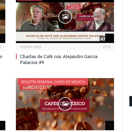
0
10 JULIO 2025
0
o
Charlas de Café con Alejandro García
Palacios #9
BOLETÍN SEMANAL CAFÉS DE MÉXICO