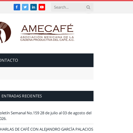
Facebook
Twitter
LinkedIn
YouTube
ONTACTO
ENTRADAS RECIENTES
oletín Semanal No.159 28 de julio al 03 de agosto del
026.
HARLAS DE CAFÉ CON ALEJANDRO GARCÍA PALACIOS