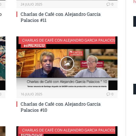
h
0
24 JULIO 2025
0
o
Charlas de Café con Alejandro García
Palacios #11
CHARLAS DE CAFÉ CON ALEJANDRO GARCIA PALACIOS
0
16 JULIO 2025
0
Charlas de Café con Alejandro García
Palacios #10
CHARLAS DE CAFÉ CON ALEJANDRO GARCIA PALACIOS