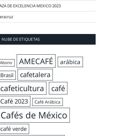
AZA DE EXCELENCIA MEXICO 2023
eracruz
NUBE DE ETIQUETAS
AMECAFÉ
arábica
Abono
cafetalera
Brasil
cafeticultura
café
Café 2023
Café Arábica
Cafés de México
café verde