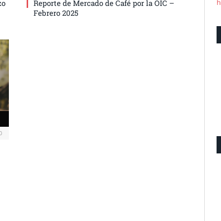
h
zo
Reporte de Mercado de Café por la OIC –
Febrero 2025
0