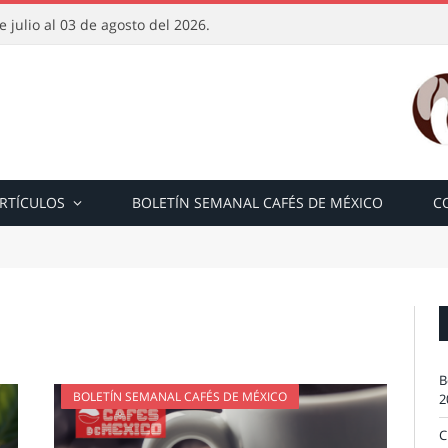
 julio al 03 de agosto del 2026.
RTÍCULOS
BOLETÍN SEMANAL CAFÉS DE MÉXICO
C
B
BOLETÍN SEMANAL CAFÉS DE MÉXICO
2
C