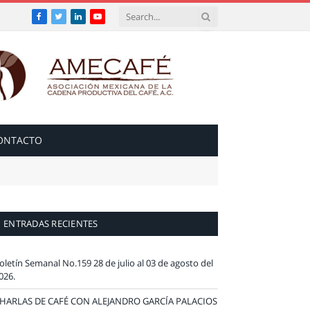
Facebook
Twitter
LinkedIn
YouTube
ONTACTO
ENTRADAS RECIENTES
oletín Semanal No.159 28 de julio al 03 de agosto del
026.
HARLAS DE CAFÉ CON ALEJANDRO GARCÍA PALACIOS