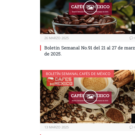
26 MARZO 2025
Boletín Semanal No.91 del 21 al 27 de mar
de 2025.
BOLETÍN SEMANAL CAFÉS DE MÉXICO
13 MARZO 2025