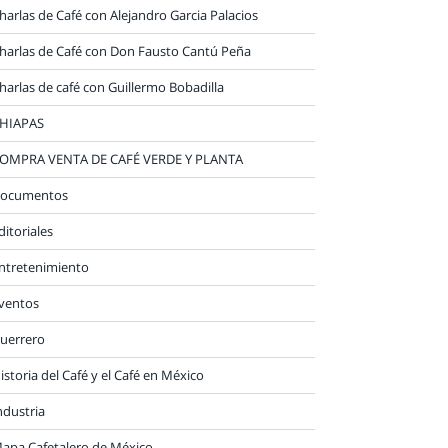
harlas de Café con Alejandro Garcia Palacios
harlas de Café con Don Fausto Cantú Peña
harlas de café con Guillermo Bobadilla
HIAPAS
OMPRA VENTA DE CAFÉ VERDE Y PLANTA
ocumentos
ditoriales
ntretenimiento
ventos
uerrero
istoria del Café y el Café en México
ndustria
apa Cafetalero de México