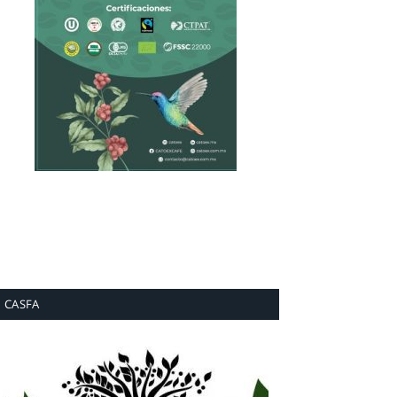
CASFA