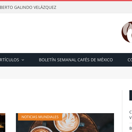
OBERTO GALINDO VELÁZQUEZ
RTÍCULOS
BOLETÍN SEMANAL CAFÉS DE MÉXICO
C
C
NOTICIAS MUNDIALES
V
B