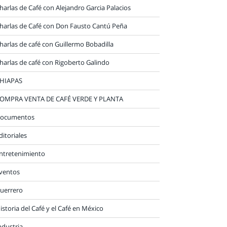
harlas de Café con Alejandro Garcia Palacios
harlas de Café con Don Fausto Cantú Peña
harlas de café con Guillermo Bobadilla
harlas de café con Rigoberto Galindo
HIAPAS
OMPRA VENTA DE CAFÉ VERDE Y PLANTA
ocumentos
ditoriales
ntretenimiento
ventos
uerrero
istoria del Café y el Café en México
ndustria