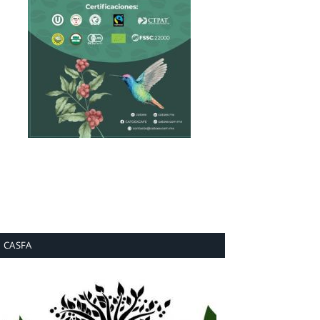
CASFA