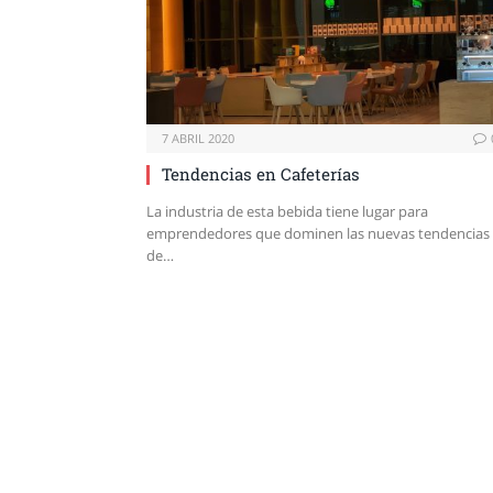
7 ABRIL 2020
Tendencias en Cafeterías
La industria de esta bebida tiene lugar para
emprendedores que dominen las nuevas tendencias
de…