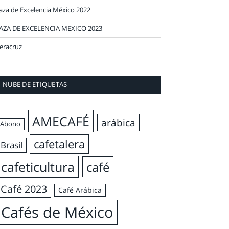
aza de Excelencia México 2022
AZA DE EXCELENCIA MEXICO 2023
eracruz
NUBE DE ETIQUETAS
AMECAFÉ
arábica
Abono
cafetalera
Brasil
cafeticultura
café
Café 2023
Café Arábica
Cafés de México