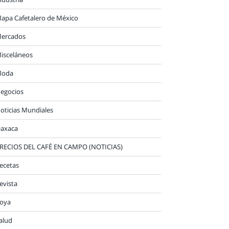
apa Cafetalero de México
ercados
isceláneos
oda
egocios
oticias Mundiales
axaca
RECIOS DEL CAFÉ EN CAMPO (NOTICIAS)
ecetas
evista
oya
alud