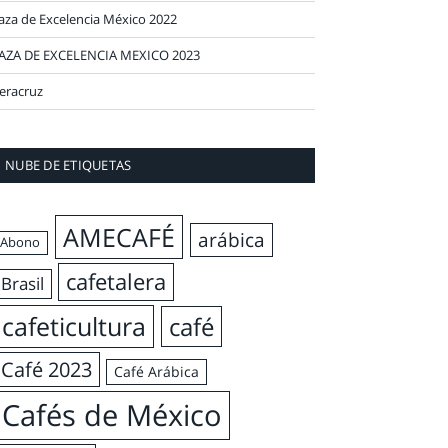
aza de Excelencia México 2022
AZA DE EXCELENCIA MEXICO 2023
eracruz
NUBE DE ETIQUETAS
AMECAFÉ
arábica
Abono
cafetalera
Brasil
cafeticultura
café
Café 2023
Café Arábica
Cafés de México