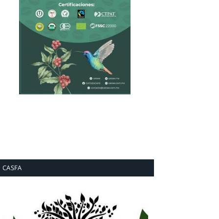
CASFA