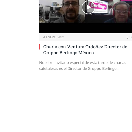
4 ENERO 2021
Charla con Ventura Ordoñez Director de
Gruppo Berlingo México
Nuestro invitado especial de esta tarde de charlas
cafetaleras es el Director de Gruppo Berlingo,…