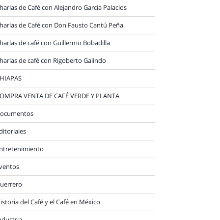
harlas de Café con Alejandro Garcia Palacios
harlas de Café con Don Fausto Cantú Peña
harlas de café con Guillermo Bobadilla
harlas de café con Rigoberto Galindo
HIAPAS
OMPRA VENTA DE CAFÉ VERDE Y PLANTA
ocumentos
ditoriales
ntretenimiento
ventos
uerrero
istoria del Café y el Café en México
ndustria