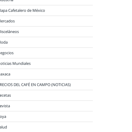
apa Cafetalero de México
ercados
isceláneos
oda
egocios
oticias Mundiales
axaca
RECIOS DEL CAFÉ EN CAMPO (NOTICIAS)
ecetas
evista
oya
alud