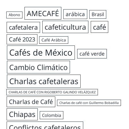
AMECAFÉ
arábica
Brasil
Abono
cafeticultura
café
cafetalera
Café 2023
Café Arábica
Cafés de México
café verde
Cambio Climático
Charlas cafetaleras
CHARLAS DE CAFÉ CON RIGOBERTO GALINDO VELÁZQUEZ
Charlas de Café
Charlas de café con Guillermo Bobadilla
Chiapas
Colombia
Conflictos cafetaleros