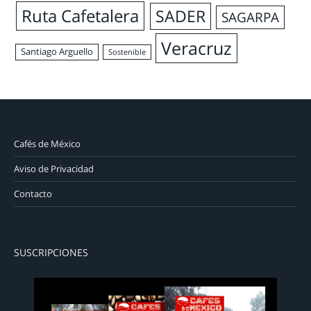
Ruta Cafetalera
SADER
SAGARPA
Veracruz
Santiago Arguello
Sostenible
Cafés de México
Aviso de Privacidad
Contacto
SUSCRIPCIONES