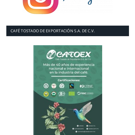
CAFÉ TOSTADO DE EXPORTACIÓN S.A. DE C.V.