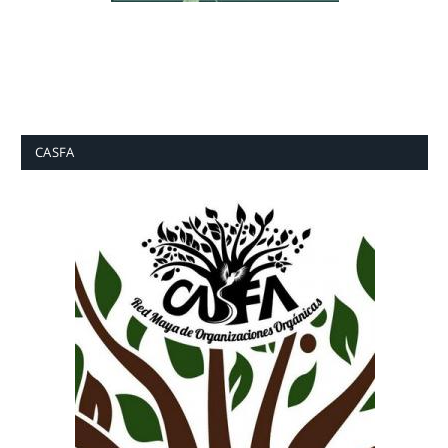
CASFA