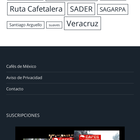
Ruta Cafetalera
SADER
SAGARPA
Veracruz
Santiago Arguello
suaves
Cafés de México
Aviso de Privacidad
Contacto
SUSCRIPCIONES