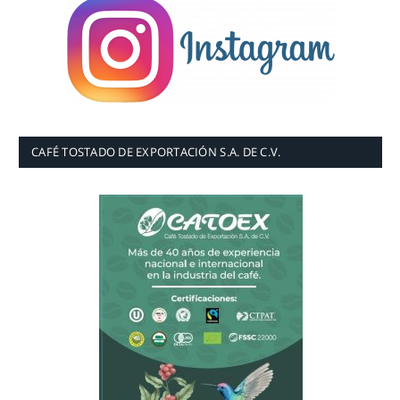
CAFÉ TOSTADO DE EXPORTACIÓN S.A. DE C.V.