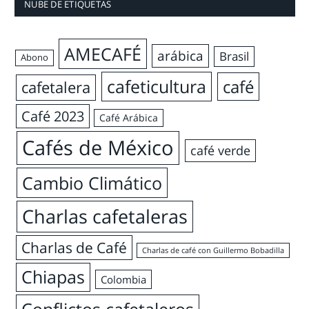
NUBE DE ETIQUETAS
AMECAFÉ
arábica
Brasil
Abono
cafeticultura
café
cafetalera
Café 2023
Café Arábica
Cafés de México
café verde
Cambio Climático
Charlas cafetaleras
Charlas de Café
Charlas de café con Guillermo Bobadilla
Chiapas
Colombia