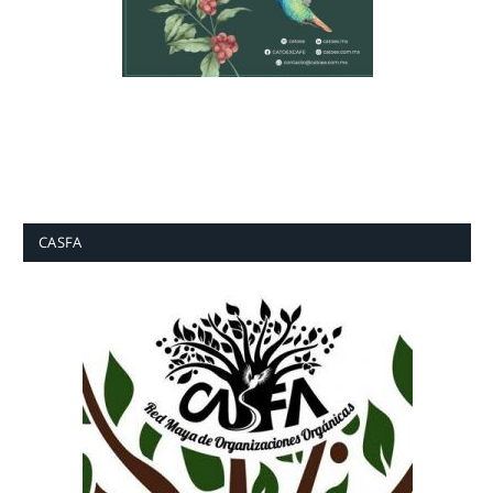
CASFA