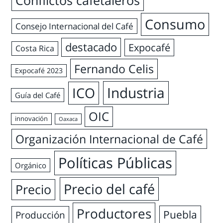
Conflictos cafetaleros
Consumo
Consejo Internacional del Café
destacado
Expocafé
Costa Rica
Fernando Celis
Expocafé 2023
Industria
ICO
Guía del Café
OIC
innovación
Oaxaca
Organización Internacional de Café
Políticas Públicas
Orgánico
Precio del café
Precio
Productores
Puebla
Producción